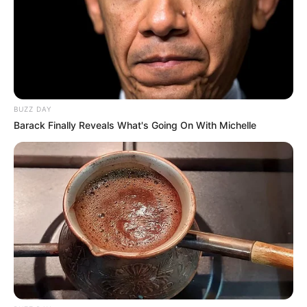
BUZZ DAY
Barack Finally Reveals What's Going On With Michelle
(foto: instagram/wulanguritno)