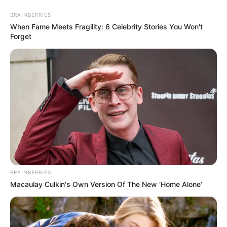
BRAINBERRIES
When Fame Meets Fragility: 6 Celebrity Stories You Won't
Forget
HOME
INSPIRASI
STYLE
FILM &
NGAKAK
QUOTES
HYPE
MORE
SERIES
BRAINBERRIES
Macaulay Culkin's Own Version Of The New ‘Home Alone’