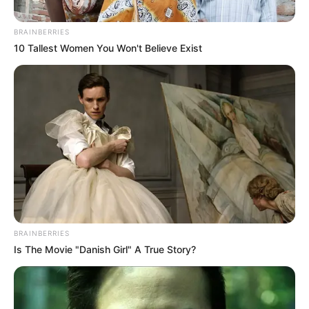
BRAINBERRIES
10 Tallest Women You Won't Believe Exist
BRAINBERRIES
Is The Movie "Danish Girl" A True Story?
Wulan Guritno