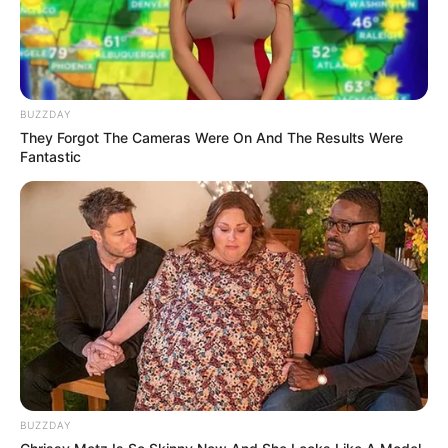
Dimasak yang Bikin Kamu
Nggak Selera
BUZZDAY
They Forgot The Cameras Were On And The Results Were
Fantastic
10 Pose Manekin Anti
Mainstream yang Konyol
Banget
BUZZDAY