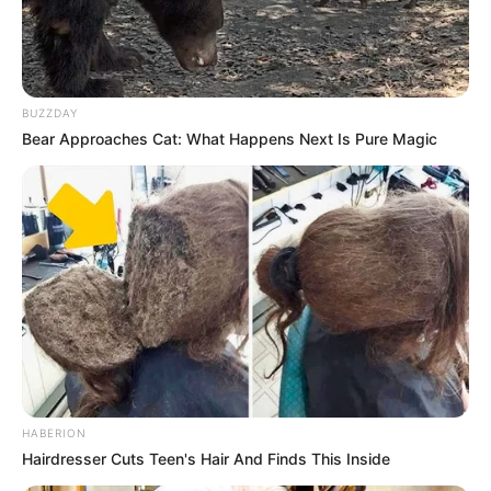
BUZZDAY
Bear Approaches Cat: What Happens Next Is Pure Magic
HABERION
Hairdresser Cuts Teen's Hair And Finds This Inside