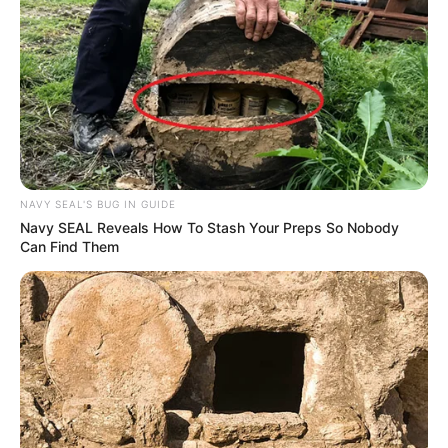
NAVY SEAL'S BUG IN GUIDE
Navy SEAL Reveals How To Stash Your Preps So Nobody
Can Find Them
LIHAT ARTIKEL LAINNYA