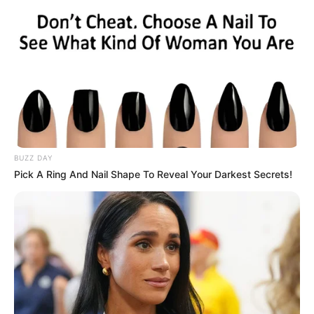
BUZZ DAY
Pick A Ring And Nail Shape To Reveal Your Darkest Secrets!