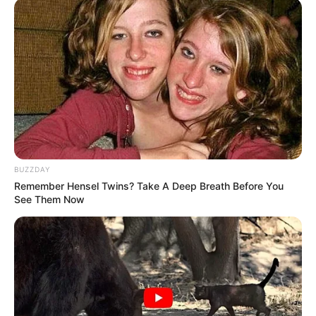
Alamat email Anda tidak akan dipublikasikan.
Ruas yang wajib ditandai
*
BUZZDAY
Remember Hensel Twins? Take A Deep Breath Before You
See Them Now