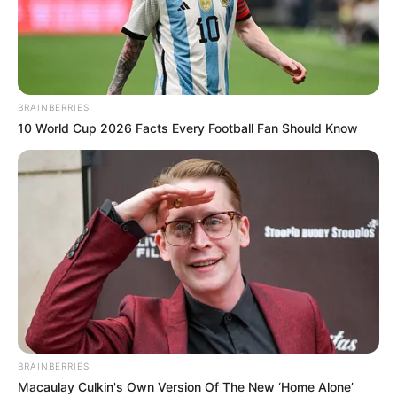
BRAINBERRIES
10 World Cup 2026 Facts Every Football Fan Should Know
BRAINBERRIES
Macaulay Culkin's Own Version Of The New ‘Home Alone’