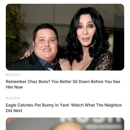
BUZZDAY
Remember Chaz Bono? You Better Sit Down Before You See
Him Now
BUZZDAY
Eagle Catches Pet Bunny In Yard -Watch What The Neighbor
Did Next
DRAMA
Rilis Season 2, Drama My First