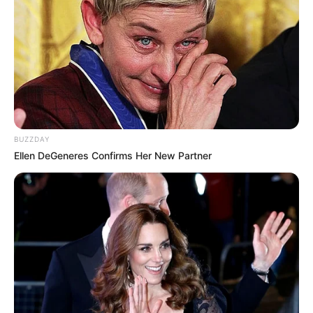
BUZZDAY
Ellen DeGeneres Confirms Her New Partner