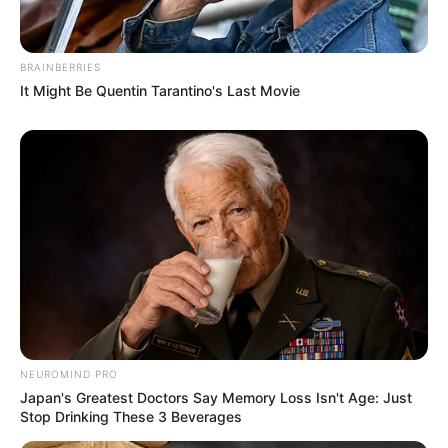
BRAINBERRIES
It Might Be Quentin Tarantino's Last Movie
NEUROMIND PRO
Japan's Greatest Doctors Say Memory Loss Isn't Age: Just
Stop Drinking These 3 Beverages