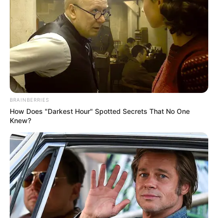
BRAINBERRIES
How Does "Darkest Hour" Spotted Secrets That No One
Knew?