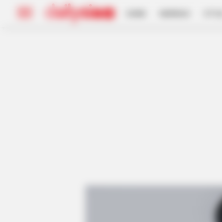
HOME
INSPIRASI
STYL