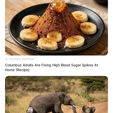
Tampil Lebih Modern, 7 Potret
Hasil Renovasi Rumah Berusia
90 Tahun
GLYCOGEN SUPPORT
Columbus Adults Are Fixing High Blood Sugar Spikes At
Home (Recipe)