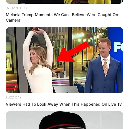
INSTANTHUB
Melania Trump Moments We Can't Believe Were Caught On
Camera
BUZZ DAY
Viewers Had To Look Away When This Happened On Live Tv
Miya Cech