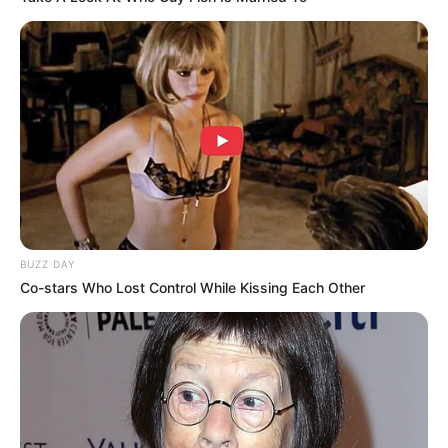
BUZZ DAY
Co-stars Who Lost Control While Kissing Each Other
LIHAT ARTIKEL LAINNYA