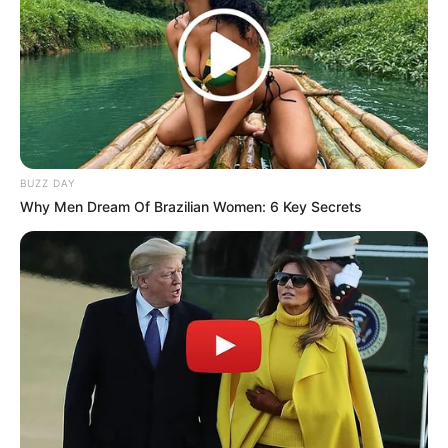
BUZZ DAY
Why Men Dream Of Brazilian Women: 6 Key Secrets