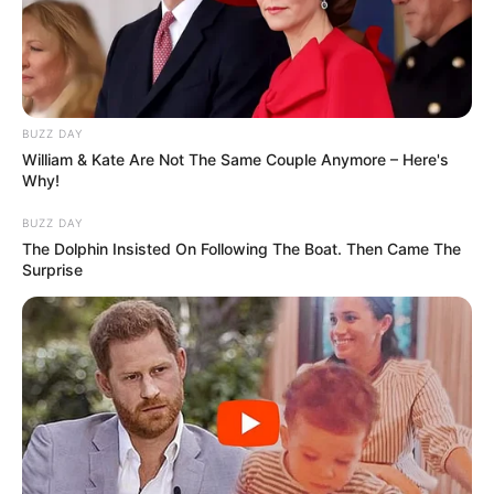
BUZZ DAY
William & Kate Are Not The Same Couple Anymore – Here's
Why!
BUZZ DAY
The Dolphin Insisted On Following The Boat. Then Came The
Surprise