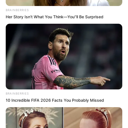
BRAINBERRIES
Her Story Isn't What You Think—You''ll Be Surprised
BRAINBERRIES
10 Incredible FIFA 2026 Facts You Probably Missed