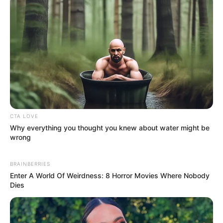
CTA LOVE
Why everything you thought you knew about water might be
wrong
(foto: instagram/ray_samuraitattooo)
BRAINBERRIES
Enter A World Of Weirdness: 8 Horror Movies Where Nobody
Dies