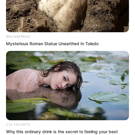
BRAINBERRIES
Mysterious Roman Statue Unearthed In Toledo
CTA FAVORITE
Why this ordinary drink is the secret to feeling your best