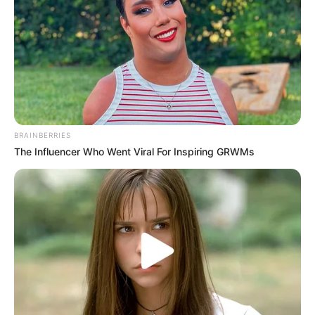
BRAINBERRIES
The Influencer Who Went Viral For Inspiring GRWMs
4. Jika ingin menggambar kucing dengan lebih
berwarna, maka desain menawan ini bisa jadi pilihan
tepatnya