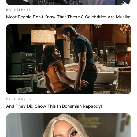
BRAINBERRIES
Most People Don't Know That These 8 Celebrities Are Muslim
BRAINBERRIES
And They Did Show This In Bohemian Rapsody!