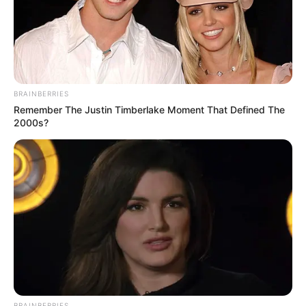
BRAINBERRIES
Mute
Remember The Justin Timberlake Moment That Defined The
2000s?
BRAINBERRIES