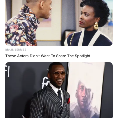
BRAINBERRIES
These Actors Didn't Want To Share The Spotlight
(foto: instagram/ray_samuraitattooo)
7. Bisa juga menggambar kucing kesayangan