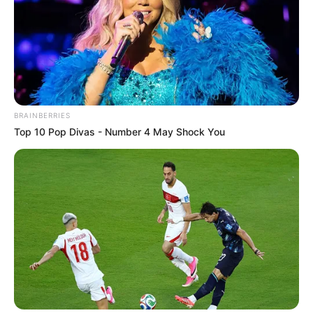
BRAINBERRIES
Top 10 Pop Divas - Number 4 May Shock You
(foto: instagram/ray_samuraitattooo)