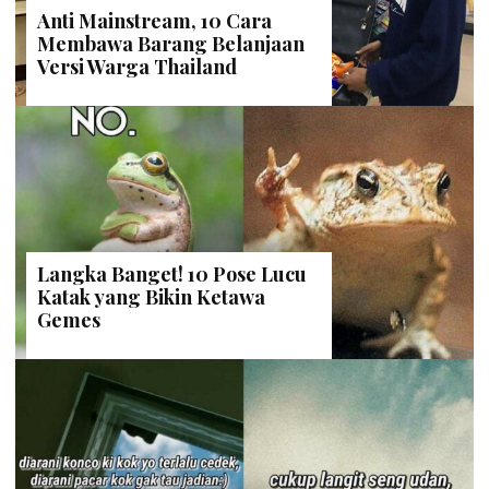
Anti Mainstream, 10 Cara
Membawa Barang Belanjaan
Versi Warga Thailand
Langka Banget! 10 Pose Lucu
Katak yang Bikin Ketawa
Gemes