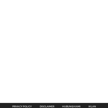
PRIVACY POLICY
DISCLAIMER
HUBUNGI KAMI
IKLAN