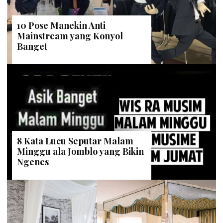
10 Pose Manekin Anti
Mainstream yang Konyol
Banget
8 Kata Lucu Seputar Malam
Minggu ala Jomblo yang Bikin
Ngenes