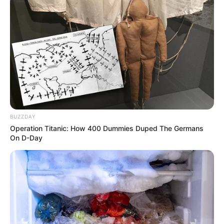
BUZZDAY
Operation Titanic: How 400 Dummies Duped The Germans
On D-Day