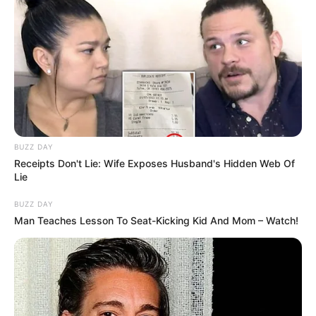
Tampil Lebih Modern, 7 Potret
Hasil Renovasi Rumah Berusia
90 Tahun
BUZZ DAY
Receipts Don't Lie: Wife Exposes Husband's Hidden Web Of
Lie
BUZZ DAY
Man Teaches Lesson To Seat-Kicking Kid And Mom – Watch!