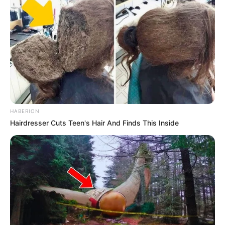
HABERION
Hairdresser Cuts Teen's Hair And Finds This Inside