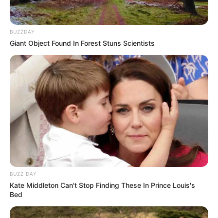
BUZZDAY
Giant Object Found In Forest Stuns Scientists
BUZZ DAY
Kate Middleton Can't Stop Finding These In Prince Louis's
Bed