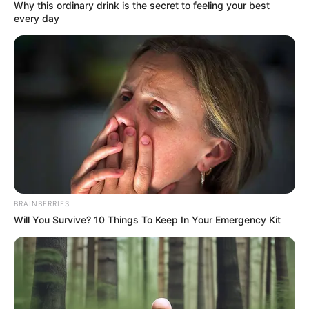
Why this ordinary drink is the secret to feeling your best
every day
BRAINBERRIES
Will You Survive? 10 Things To Keep In Your Emergency Kit
INSPIRASI
10 Orang dengan Tubuh Penuh