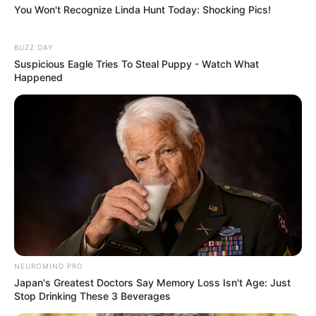
You Won't Recognize Linda Hunt Today: Shocking Pics!
BUZZ DAY
Suspicious Eagle Tries To Steal Puppy - Watch What
Happened
NEUROMIND PRO
Japan's Greatest Doctors Say Memory Loss Isn't Age: Just
Stop Drinking These 3 Beverages