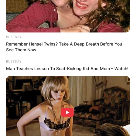
BUZZDAY
Remember Hensel Twins? Take A Deep Breath Before You
See Them Now
BUZZDAY
Man Teaches Lesson To Seat-Kicking Kid And Mom – Watch!