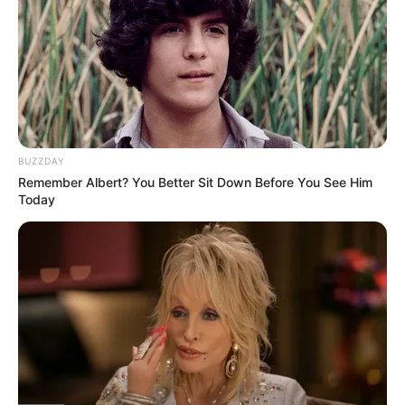
BUZZDAY
Remember Albert? You Better Sit Down Before You See Him
Today
(foto: instagram/simoneasshley)
Daftar isi