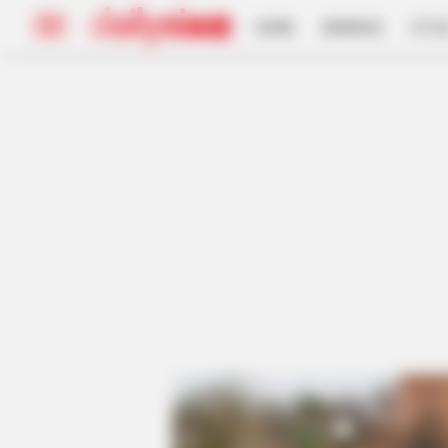
HOME
INSPIRASI
STYL