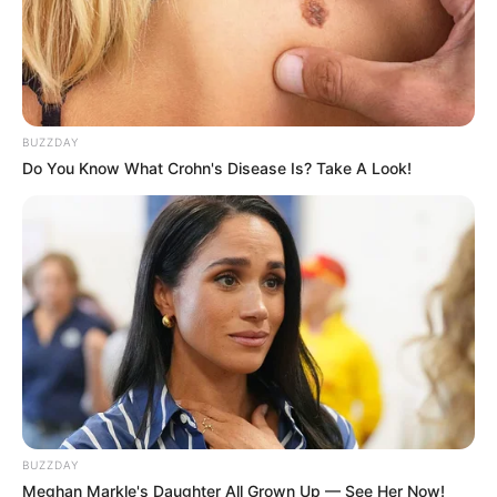
BUZZDAY
Do You Know What Crohn's Disease Is? Take A Look!
BUZZDAY
Meghan Markle's Daughter All Grown Up — See Her Now!