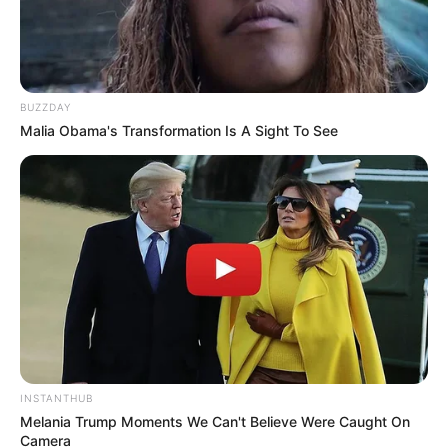
BUZZDAY
Malia Obama's Transformation Is A Sight To See
LIHAT ARTIKEL LAINNYA
INSTANTHUB
Melania Trump Moments We Can't Believe Were Caught On
Camera