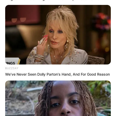
BUZZDAY
We’ve Never Seen Dolly Parton's Hand, And For Good Reason