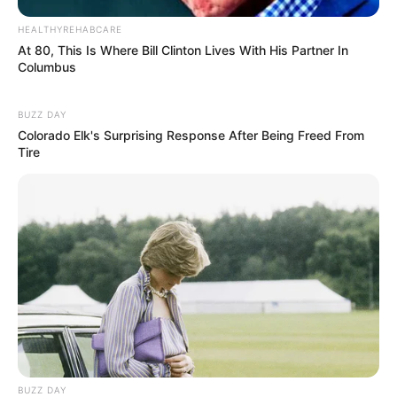
HEALTHYREHABCARE
At 80, This Is Where Bill Clinton Lives With His Partner In
Columbus
BUZZ DAY
Colorado Elk's Surprising Response After Being Freed From
Tire
BUZZ DAY