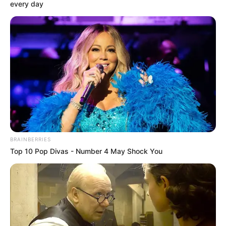
every day
BRAINBERRIES
Top 10 Pop Divas - Number 4 May Shock You
HIBURAN
14 Karakter Jujutsu Kaisen dan