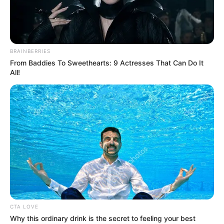
BRAINBERRIES
From Baddies To Sweethearts: 9 Actresses That Can Do It
All!
CTA LOVE
Why this ordinary drink is the secret to feeling your best