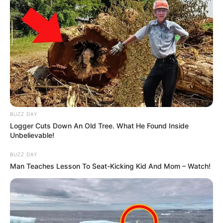
BUZZ DAY
Logger Cuts Down An Old Tree. What He Found Inside
Unbelievable!
BUZZ DAY
Man Teaches Lesson To Seat-Kicking Kid And Mom – Watch!