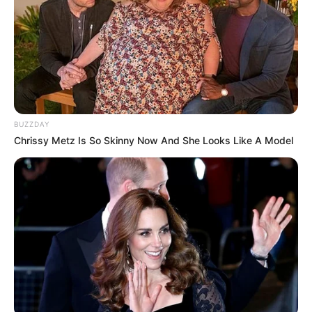
BUZZDAY
Chrissy Metz Is So Skinny Now And She Looks Like A Model