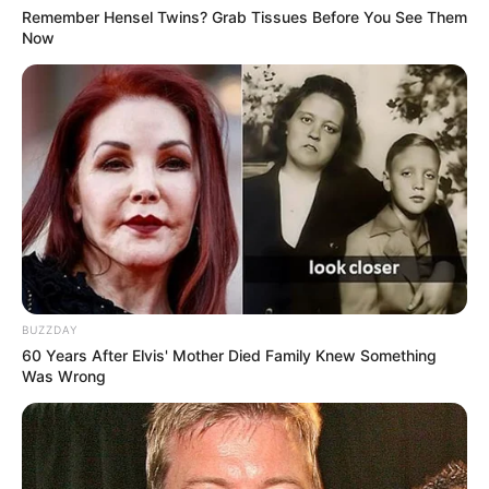
Remember Hensel Twins? Grab Tissues Before You See Them
Now
BUZZDAY
60 Years After Elvis' Mother Died Family Knew Something
Was Wrong