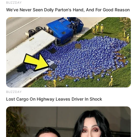
BUZZDAY
We’ve Never Seen Dolly Parton's Hand, And For Good Reason
BUZZDAY
Lost Cargo On Highway Leaves Driver In Shock
Jiwon fromis_9