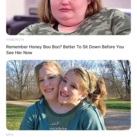
HABERION
Remember Honey Boo Boo? Better To Sit Down Before You
See Her Now
MFH