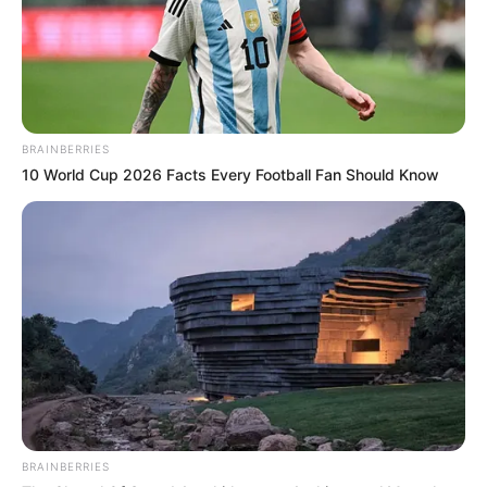
BRAINBERRIES
10 World Cup 2026 Facts Every Football Fan Should Know
(foto: instagram/official_izone)
BRAINBERRIES
Play