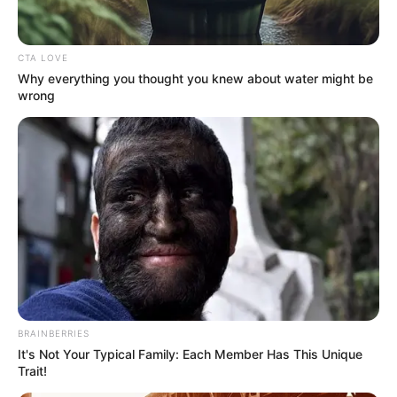
CTA LOVE
Why everything you thought you knew about water might be
wrong
BRAINBERRIES
IZ*ONE
It's Not Your Typical Family: Each Member Has This Unique
Trait!