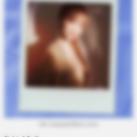
(foto: instagram/official_izone)