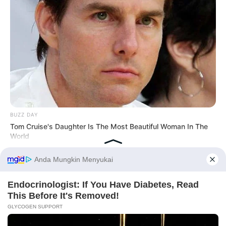
BUZZ DAY
Tom Cruise's Daughter Is The Most Beautiful Woman In The
World
Before You Go
PRIVACY POLICY
DISCLAIMER
HUBUNGI KAMI
IKLAN