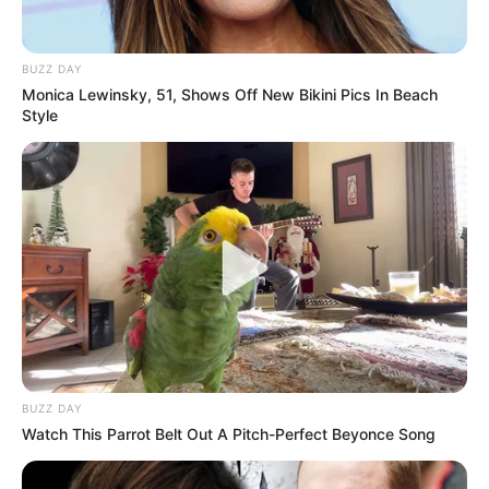
BUZZ DAY
Monica Lewinsky, 51, Shows Off New Bikini Pics In Beach
Style
BUZZ DAY
Watch This Parrot Belt Out A Pitch-Perfect Beyonce Song