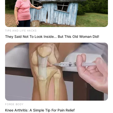
TIPS AND LIFE HACKS
They Said Not To Look Inside... But This Old Woman Did!
FORGE BODY
Knee Arthritis: A Simple Tip For Pain Relief