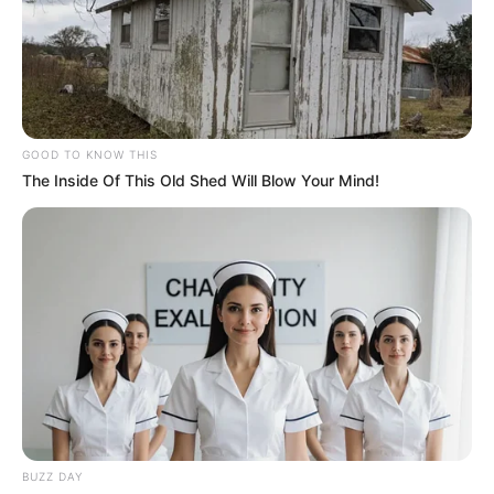
GOOD TO KNOW THIS
The Inside Of This Old Shed Will Blow Your Mind!
BUZZ DAY