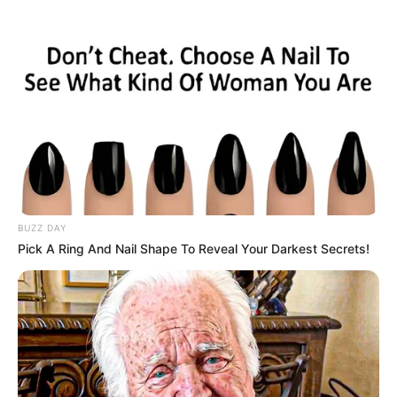
BUZZ DAY
Pick A Ring And Nail Shape To Reveal Your Darkest Secrets!
Hannah Stocking