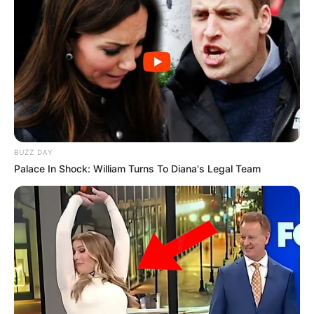
BUZZ DAY
Palace In Shock: William Turns To Diana's Legal Team
Serem! 9 Chat Ojek Online &