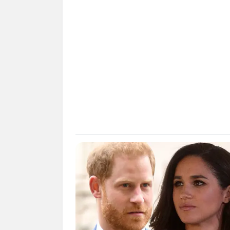
(foto: 
Daftar isi