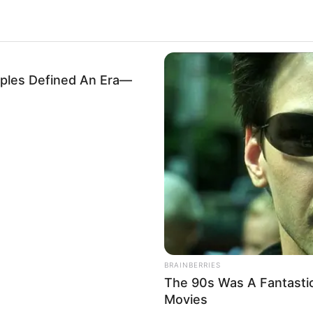
les Defined An Era—
BRAINBERRIES
The 90s Was A Fantasti
Movies