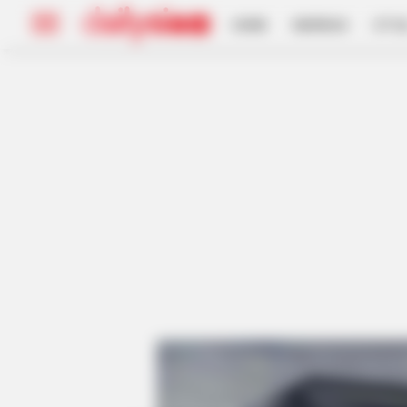
HOME
INSPIRASI
STYL