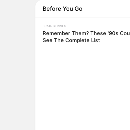
Before You Go
BRAINBERRIES
Remember Them? These '90s Coup
See The Complete List