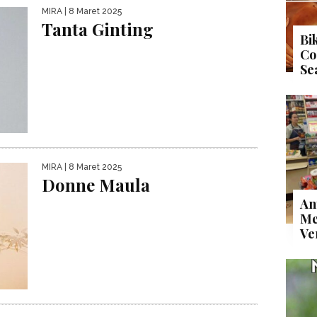
MIRA
| 8 Maret 2025
Tanta Ginting
Bi
Co
Se
MIRA
| 8 Maret 2025
Donne Maula
An
Me
Ve