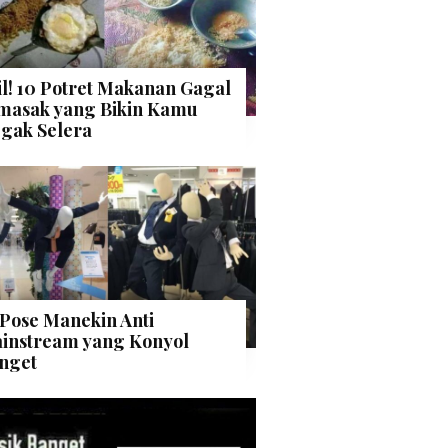
il! 10 Potret Makanan Gagal
masak yang Bikin Kamu
gak Selera
 Pose Manekin Anti
instream yang Konyol
nget