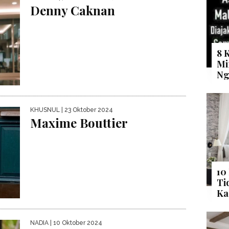
Denny Caknan
8 
Mi
Ng
KHUSNUL
| 23 Oktober 2024
Maxime Bouttier
10
Ti
Ka
NADIA
| 10 Oktober 2024