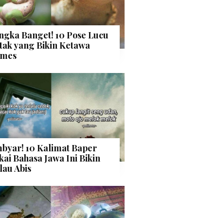
ngka Banget! 10 Pose Lucu
tak yang Bikin Ketawa
mes
byar! 10 Kalimat Baper
kai Bahasa Jawa Ini Bikin
lau Abis