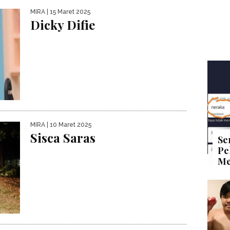
MIRA
| 15 Maret 2025
Dicky Difie
MIRA
| 10 Maret 2025
Sisca Saras
Se
Pe
Me