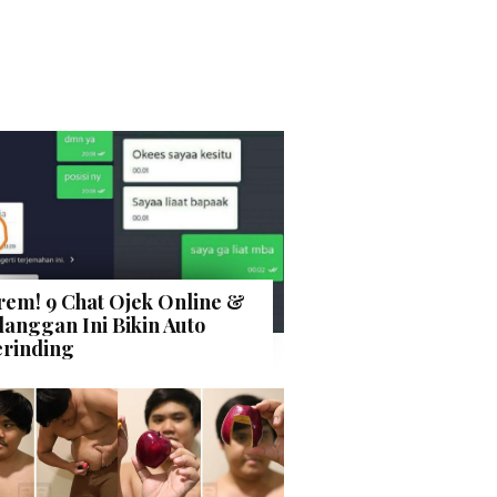
rem! 9 Chat Ojek Online &
langgan Ini Bikin Auto
rinding