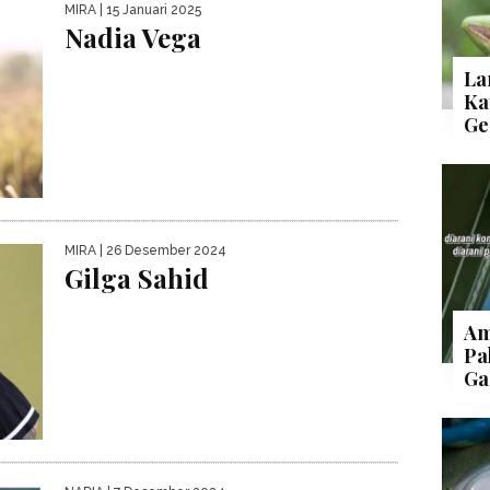
MIRA
| 15 Januari 2025
Nadia Vega
La
Ka
Ge
MIRA
| 26 Desember 2024
Gilga Sahid
Am
Pa
Ga