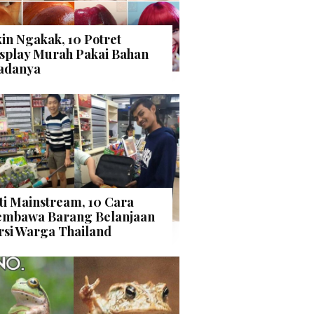
kin Ngakak, 10 Potret
splay Murah Pakai Bahan
adanya
ti Mainstream, 10 Cara
mbawa Barang Belanjaan
rsi Warga Thailand