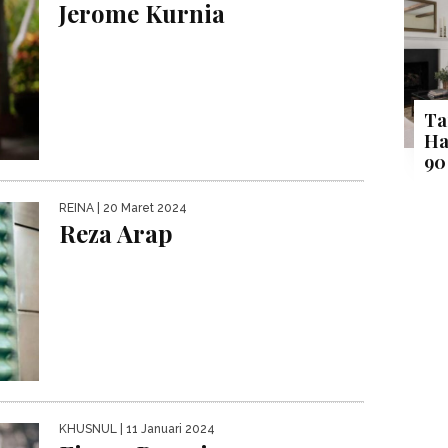
Jerome Kurnia
Ta
Ha
90
REINA
| 20 Maret 2024
Reza Arap
KHUSNUL
| 11 Januari 2024