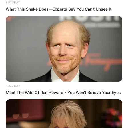
BUZZDAY
What This Snake Does—Experts Say You Can't Unsee It
BUZZDAY
Meet The Wife Of Ron Howard - You Won't Believe Your Eyes
Habib Husein Ja’far