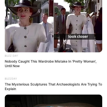
BUZZ DAY
Nobody Caught This Wardrobe Mistake In 'Pretty Woman',
Until Now
BUZZDAY
The Mysterious Sculptures That Archaeologists Are Trying To
Explain