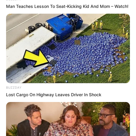
Man Teaches Lesson To Seat-Kicking Kid And Mom – Watch!
BUZZDAY
Lost Cargo On Highway Leaves Driver In Shock