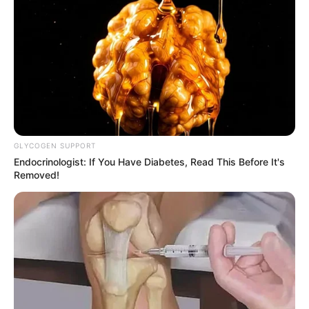
mereka, apalagi warnanya sama dengan bulu di
tubuh
GLYCOGEN SUPPORT
Endocrinologist: If You Have Diabetes, Read This Before It's
Removed!