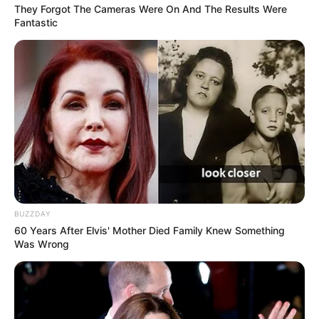
They Forgot The Cameras Were On And The Results Were
Fantastic
BUZZDAY
60 Years After Elvis' Mother Died Family Knew Something
Was Wrong