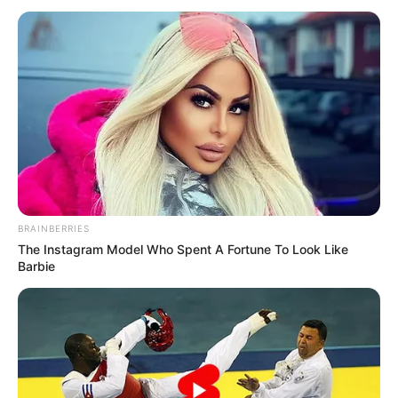
BRAINBERRIES
The Instagram Model Who Spent A Fortune To Look Like
Barbie
INSPIRASI
Gemas, 10 Potret Anjing