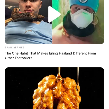
BRAINBERRIES
The One Habit That Makes Erling Haaland Different From
Other Footballers
10. Single Lady