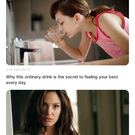
CTA FAVORITE
Why this ordinary drink is the secret to feeling your best
every day
Serem! 9 Chat Ojek Online &