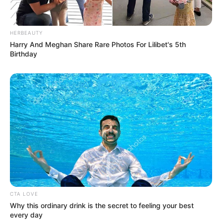
HERBEAUTY
Harry And Meghan Share Rare Photos For Lilibet's 5th
Birthday
CTA LOVE
Why this ordinary drink is the secret to feeling your best
every day