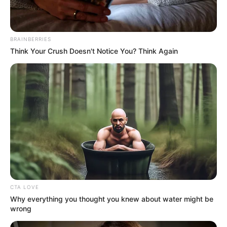
BRAINBERRIES
Think Your Crush Doesn't Notice You? Think Again
CTA LOVE
Why everything you thought you knew about water might be
wrong