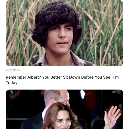
BUZZDAY
Remember Albert? You Better Sit Down Before You See Him
Today