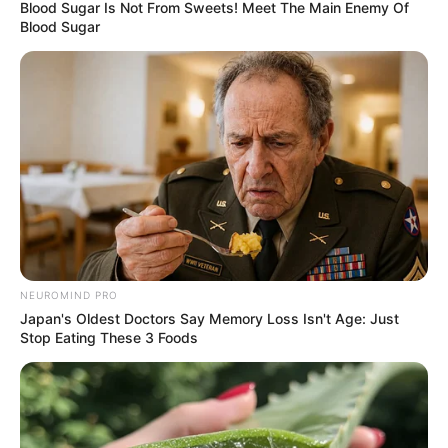
Blood Sugar Is Not From Sweets! Meet The Main Enemy Of
Blood Sugar
NEUROMIND PRO
Japan's Oldest Doctors Say Memory Loss Isn't Age: Just
Stop Eating These 3 Foods
HIBURAN
13 Film Thailand Romantis, Bisa