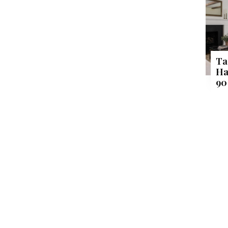
Ta
Ha
90