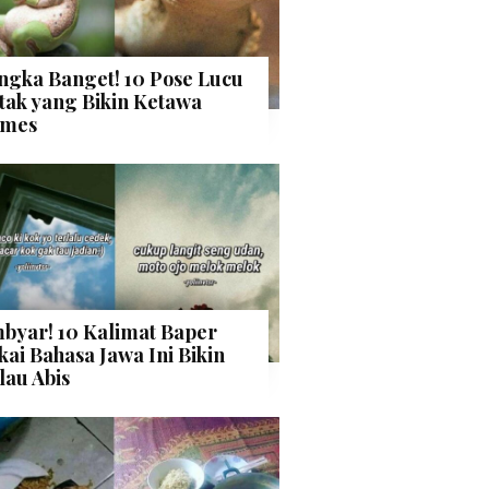
ngka Banget! 10 Pose Lucu
tak yang Bikin Ketawa
mes
byar! 10 Kalimat Baper
kai Bahasa Jawa Ini Bikin
lau Abis