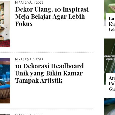
MIRA
| 29 Juni 2022
Dekor Ulang, 10 Inspirasi
Meja Belajar Agar Lebih
La
Fokus
Ka
Ge
MIRA
| 29 Juni 2022
10 Dekorasi Headboard
Unik yang Bikin Kamar
Am
Tampak Artistik
Pa
Ga