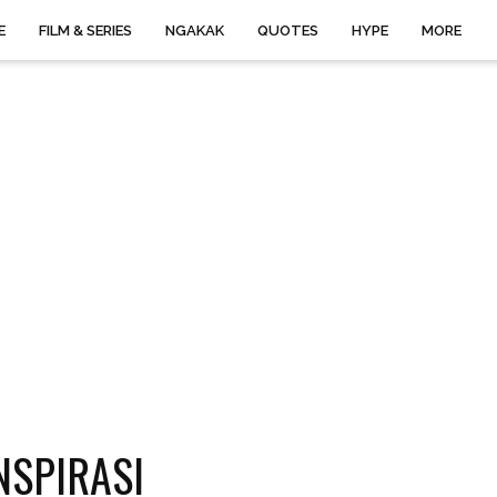
E
FILM & SERIES
NGAKAK
QUOTES
HYPE
MORE
NSPIRASI