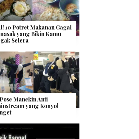
il! 10 Potret Makanan Gagal
masak yang Bikin Kamu
gak Selera
 Pose Manekin Anti
instream yang Konyol
nget