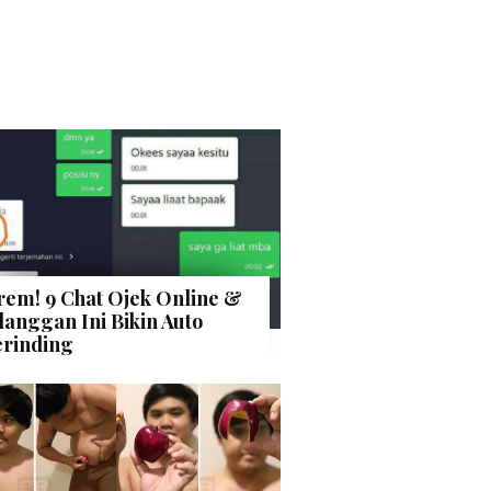
rem! 9 Chat Ojek Online &
langgan Ini Bikin Auto
rinding