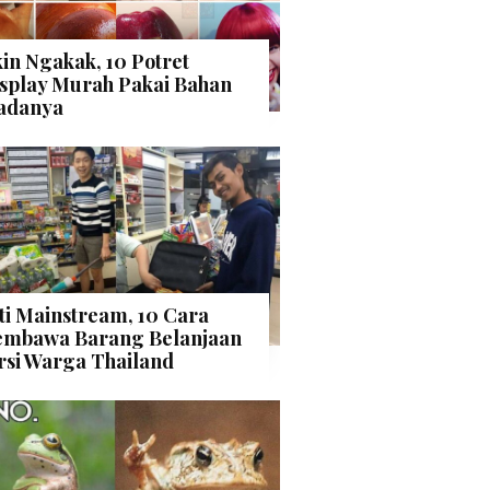
kin Ngakak, 10 Potret
splay Murah Pakai Bahan
adanya
ti Mainstream, 10 Cara
mbawa Barang Belanjaan
rsi Warga Thailand