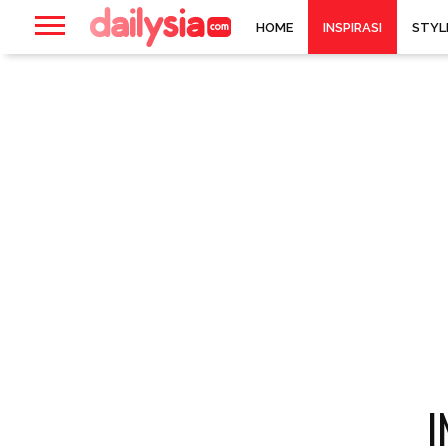
HOME
INSPIRASI
STYL
I