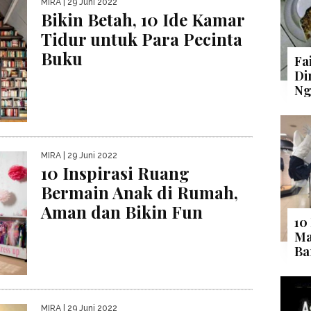
MIRA
| 29 Juni 2022
Bikin Betah, 10 Ide Kamar
Tidur untuk Para Pecinta
Buku
Fa
Di
Ng
MIRA
| 29 Juni 2022
10 Inspirasi Ruang
Bermain Anak di Rumah,
Aman dan Bikin Fun
10
Ma
Ba
MIRA
| 29 Juni 2022