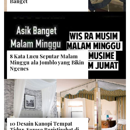
Banget
8 Kata Lucu Seputar Malam
Minggu ala Jomblo yang Bikin
Ngenes
10 Desain Kanopi Tempat
Tidur, Serasa Beristirahat di