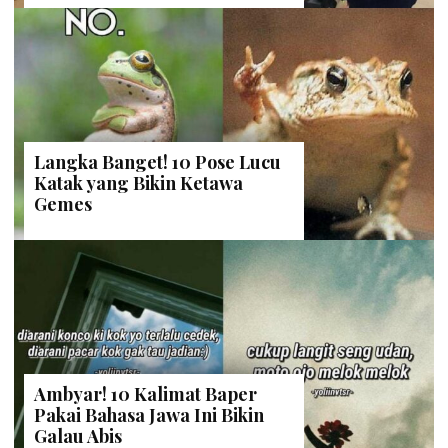
Langka Banget! 10 Pose Lucu
Katak yang Bikin Ketawa
Gemes
Ambyar! 10 Kalimat Baper
Pakai Bahasa Jawa Ini Bikin
Galau Abis