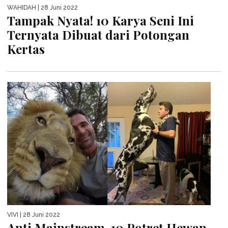
WAHIDAH
| 28 Juni 2022
Tampak Nyata! 10 Karya Seni Ini
Ternyata Dibuat dari Potongan
Kertas
VIVI
| 28 Juni 2022
Anti Mainstream, 10 Potret Hewan