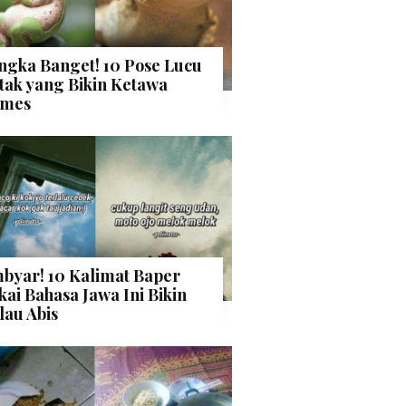
ngka Banget! 10 Pose Lucu
tak yang Bikin Ketawa
mes
byar! 10 Kalimat Baper
kai Bahasa Jawa Ini Bikin
lau Abis