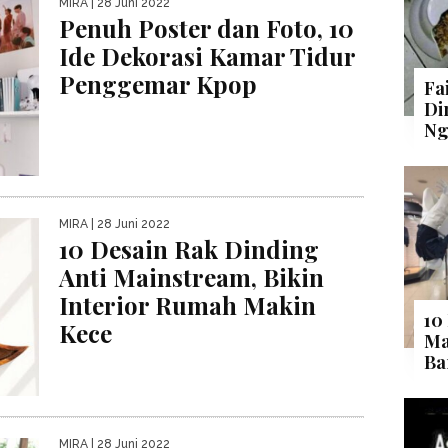
MIRA
| 28 Juni 2022
Penuh Poster dan Foto, 10
Ide Dekorasi Kamar Tidur
Penggemar Kpop
Fa
Di
Ng
MIRA
| 28 Juni 2022
10 Desain Rak Dinding
Anti Mainstream, Bikin
Interior Rumah Makin
10
Kece
Ma
Ba
MIRA
| 28 Juni 2022