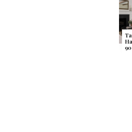
Ta
Ha
90