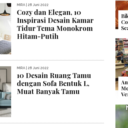
MIRA
| 28 Juni 2022
Cozy dan Elegan, 10
Bi
Inspirasi Desain Kamar
Co
Tidur Tema Monokrom
Se
Hitam-Putih
MIRA
| 28 Juni 2022
10 Desain Ruang Tamu
dengan Sofa Bentuk L,
An
Me
Muat Banyak Tamu
Ve