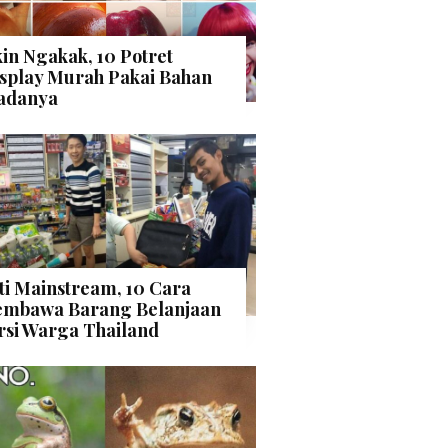
kin Ngakak, 10 Potret
splay Murah Pakai Bahan
adanya
ti Mainstream, 10 Cara
mbawa Barang Belanjaan
rsi Warga Thailand