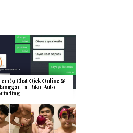
rem! 9 Chat Ojek Online &
langgan Ini Bikin Auto
rinding