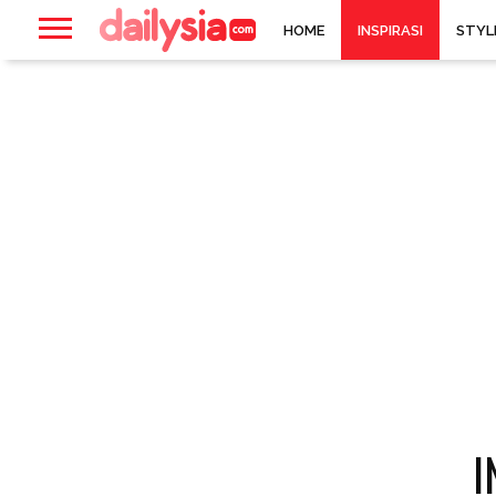
HOME
INSPIRASI
STYL
I