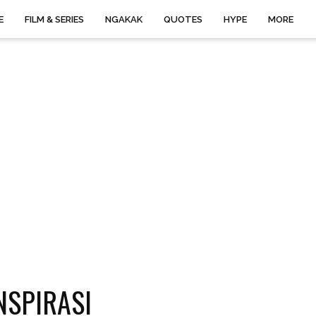
E
FILM & SERIES
NGAKAK
QUOTES
HYPE
MORE
NSPIRASI