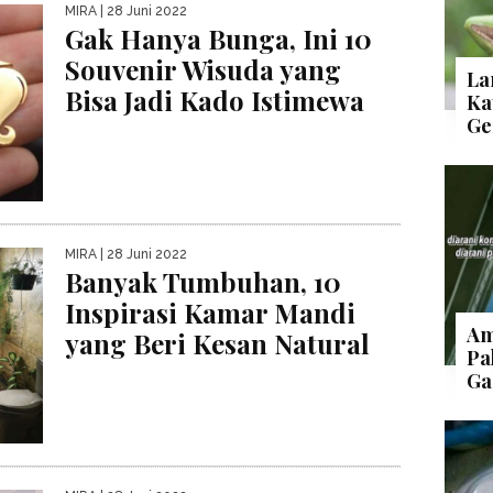
MIRA
| 28 Juni 2022
Gak Hanya Bunga, Ini 10
Souvenir Wisuda yang
La
Bisa Jadi Kado Istimewa
Ka
Ge
MIRA
| 28 Juni 2022
Banyak Tumbuhan, 10
Inspirasi Kamar Mandi
Am
yang Beri Kesan Natural
Pa
Ga