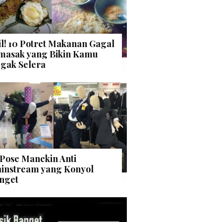
il! 10 Potret Makanan Gagal
masak yang Bikin Kamu
gak Selera
 Pose Manekin Anti
instream yang Konyol
nget