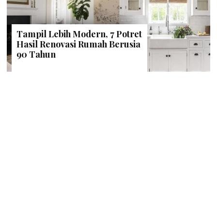
Tampil Lebih Modern, 7 Potret
Hasil Renovasi Rumah Berusia
90 Tahun