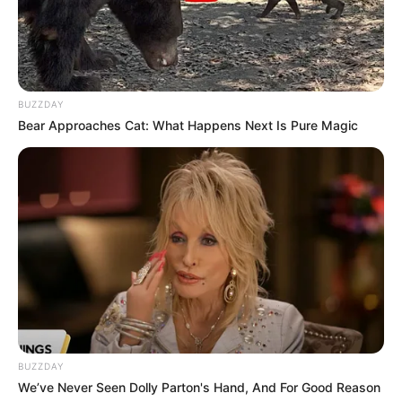
tahun 2023, mereka diketahui sudah memutuskan hubungan
tersebut.
BUZZDAY
Bear Approaches Cat: What Happens Next Is Pure Magic
BUZZDAY
We’ve Never Seen Dolly Parton's Hand, And For Good Reason