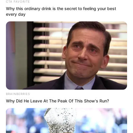
CTA FAVORITE
Why this ordinary drink is the secret to feeling your best
every day
BRAINBERRIES
Why Did He Leave At The Peak Of This Show's Run?
foto: instagram/gigigitch
Biodata & Profil
Nama Lengkap: Brigitta Cynthia