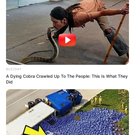
BUZZDAY
A Dying Cobra Crawled Up To The People: This Is What They
Did