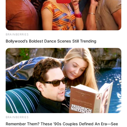
BRAINBERRIES
Bollywood’s Boldest Dance Scenes Still Trending
BRAINBERRIES
Remember Them? These '90s Couples Defined An Era—See