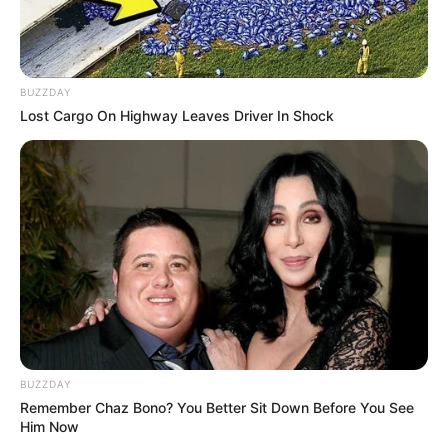
BUZZDAY
Lost Cargo On Highway Leaves Driver In Shock
Serem! 9 Chat Ojek Online &
Pelanggan Ini Bikin Auto
Merinding
BUZZDAY
Remember Chaz Bono? You Better Sit Down Before You See
Him Now