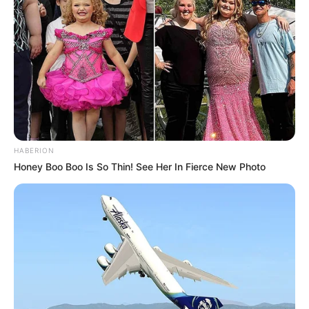
HABERION
Honey Boo Boo Is So Thin! See Her In Fierce New Photo