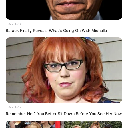
BUZZ DAY
Barack Finally Reveals What's Going On With Michelle
BUZZ DAY
Remember Her? You Better Sit Down Before You See Her Now