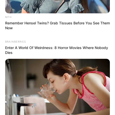
MFH
Remember Hensel Twins? Grab Tissues Before You See Them
Now
BRAINBERRIES
Enter A World Of Weirdness: 8 Horror Movies Where Nobody
Dies