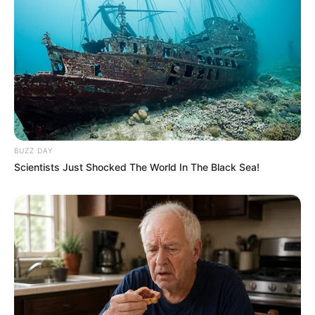
(foto: hazelfishercreations)
BUZZ DAY
Scientists Just Shocked The World In The Black Sea!