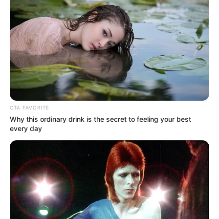
TULIS KOMENTAR
Alamat email Anda tidak akan dipublikasikan.
Ruas yang wajib ditandai
*
CTA FAVORITE
Why this ordinary drink is the secret to feeling your best
every day