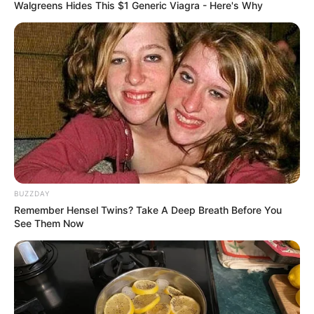
Walgreens Hides This $1 Generic Viagra - Here's Why
BUZZDAY
Remember Hensel Twins? Take A Deep Breath Before You
See Them Now
INSPIRASI
Bisa Jadi Dekorasi, 10 Cara