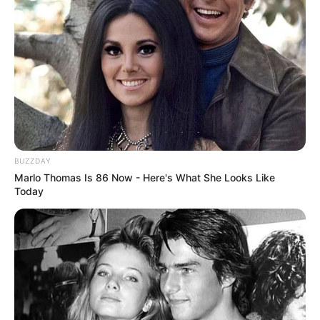
BUZZDAY
Marlo Thomas Is 86 Now - Here's What She Looks Like
Today