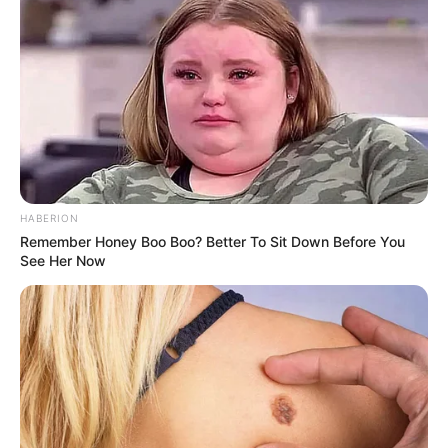
00:00
Play
Mute
HABERION
Remember Honey Boo Boo? Better To Sit Down Before You
See Her Now