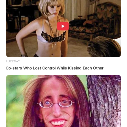
BUZZDAY
Co-stars Who Lost Control While Kissing Each Other