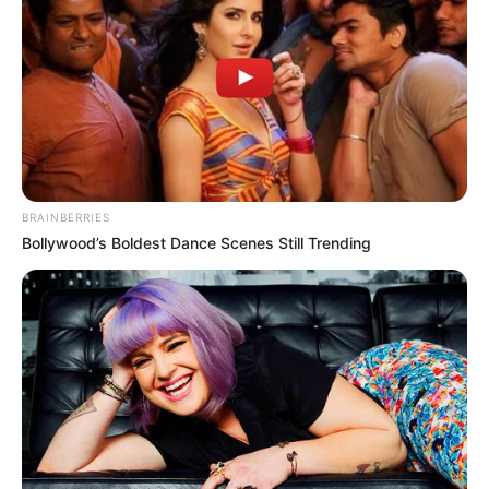
BRAINBERRIES
Bollywood’s Boldest Dance Scenes Still Trending
(foto: instagram/official_un_b)