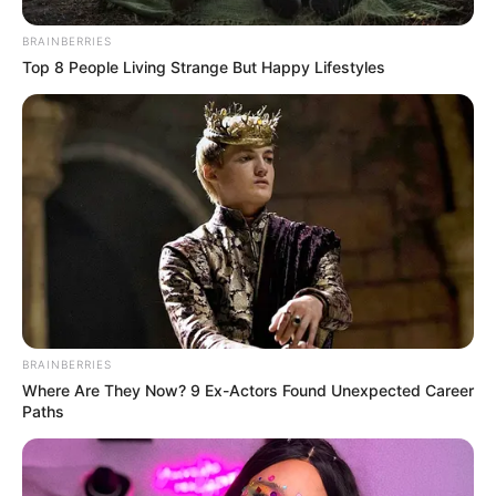
BRAINBERRIES
Top 8 People Living Strange But Happy Lifestyles
(foto: instagram/official_un_b)
BRAINBERRIES
Where Are They Now? 9 Ex-Actors Found Unexpected Career
Paths