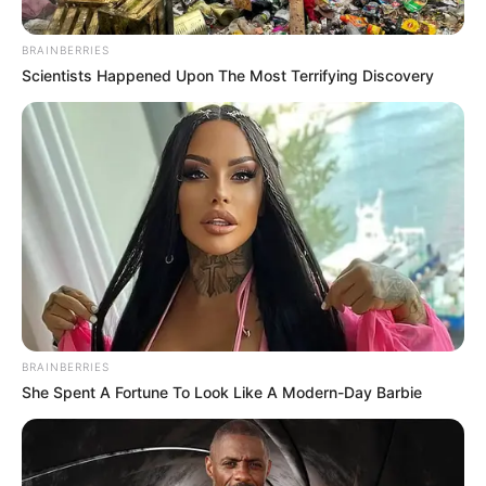
BRAINBERRIES
Scientists Happened Upon The Most Terrifying Discovery
BRAINBERRIES
(FOTO: TABLOIDBINTANG)
She Spent A Fortune To Look Like A Modern-Day Barbie
UNB