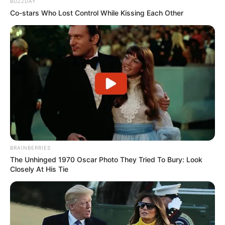
BUZZDAY
Co-stars Who Lost Control While Kissing Each Other
BRAINBERRIES
The Unhinged 1970 Oscar Photo They Tried To Bury: Look
Closely At His Tie