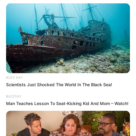
1. Bin
BUZZ DAY
Scientists Just Shocked The World In The Black Sea!
BUZZDAY
Man Teaches Lesson To Seat-Kicking Kid And Mom – Watch!