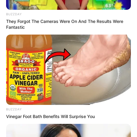
BUZZDAY
They Forgot The Cameras Were On And The Results Were
Fantastic
BUZZDAY
Vinegar Foot Bath Benefits Will Surprise You
HBY