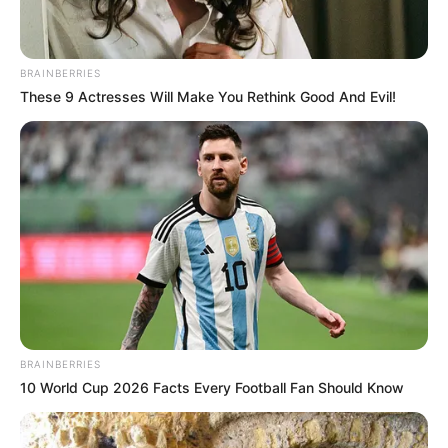
BRAINBERRIES
These 9 Actresses Will Make You Rethink Good And Evil!
BRAINBERRIES
10 World Cup 2026 Facts Every Football Fan Should Know