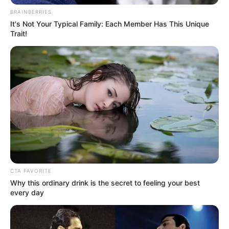
Mute
BRAINBERRIES
It's Not Your Typical Family: Each Member Has This Unique
Trait!
CTA FAVORITE
Why this ordinary drink is the secret to feeling your best
every day
(foto: instagram/naomi.paulinda)