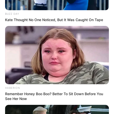
BUZZ DAY
Kate Thought No One Noticed, But It Was Caught On Tape
HABERION
Remember Honey Boo Boo? Better To Sit Down Before You
See Her Now
(foto: instagram/@naomi.paulinda)