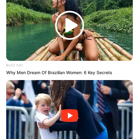
BUZZ DAY
Why Men Dream Of Brazilian Women: 6 Key Secrets
2. Momen berlibur ke Singapura