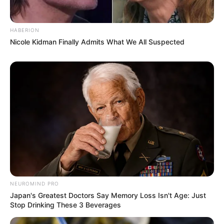
Beby Tsabina
Salshabilla Adriani
HABERION
Nicole Kidman Finally Admits What We All Suspected
NEUROMIND PRO
Japan's Greatest Doctors Say Memory Loss Isn't Age: Just
Stop Drinking These 3 Beverages