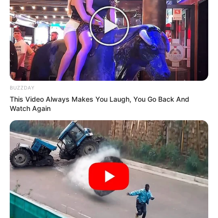
BUZZDAY
This Video Always Makes You Laugh, You Go Back And
Watch Again