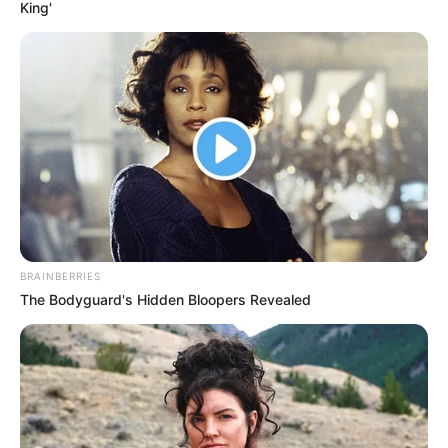
King'
BRAINBERRIES
The Bodyguard's Hidden Bloopers Revealed
Indra Kesuma (Indra Kenz)