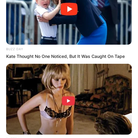
BUZZ DAY
Kate Thought No One Noticed, But It Was Caught On Tape
(foto: instagram/indrakenz)