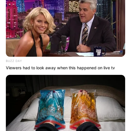
BUZZ DAY
Viewers had to look away when this happened on live tv