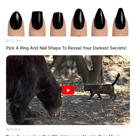
BUZZ DAY
Pick A Ring And Nail Shape To Reveal Your Darkest Secrets!
BUZZDAY