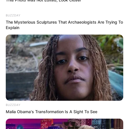
Alamat email Anda tidak akan dipublikasikan.
Ruas yang wajib ditandai
*
BUZZDAY
The Mysterious Sculptures That Archaeologists Are Trying To
Explain
BUZZDAY
Malia Obama's Transformation Is A Sight To See