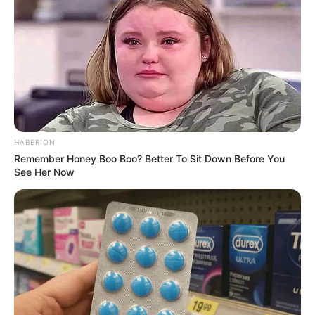
(foto: instagram/indrakenz)
2. Aura pebisnisnya memang terpancar kuat
HABERION
Remember Honey Boo Boo? Better To Sit Down Before You
See Her Now