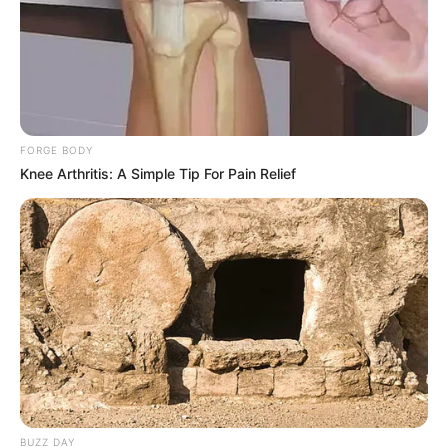
5. Penampilan natural membuatnya makin tampak imut
FORGE BODY
Knee Arthritis: A Simple Tip For Pain Relief
BUZZ DAY