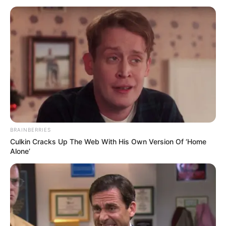
BRAINBERRIES
Culkin Cracks Up The Web With His Own Version Of ‘Home
Alone’
Aqeela Calista