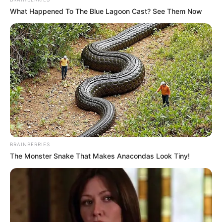
What Happened To The Blue Lagoon Cast? See Them Now
Baca juga:
Biodata, Profil, dan Fakta Dimas Beck
Mute
BRAINBERRIES
The Monster Snake That Makes Anacondas Look Tiny!