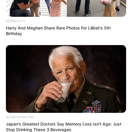
HERBEAUTY
Harry And Meghan Share Rare Photos For Lilibet's 5th
Birthday
NEUROMIND PRO
Japan's Greatest Doctors Say Memory Loss Isn't Age: Just
Stop Drinking These 3 Beverages