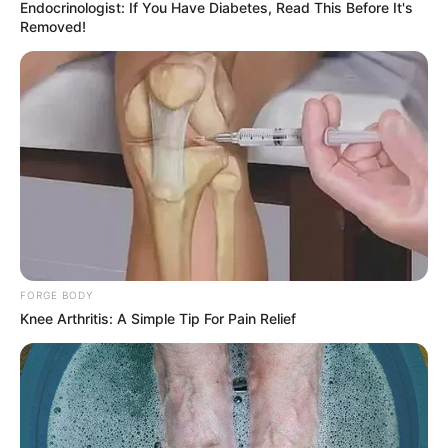
Endocrinologist: If You Have Diabetes, Read This Before It's
Removed!
FORGE BODY
Knee Arthritis: A Simple Tip For Pain Relief
Ikbal Fauzi