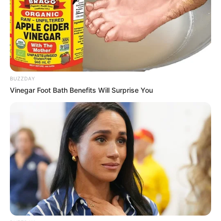
BUZZDAY
Vinegar Foot Bath Benefits Will Surprise You
(foto: instagram/ikbalfauzi_)
2. Di tengah proses syuting, serius banget ya