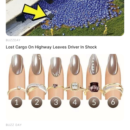
3. Menikmati keindahan alam Pulau Kamaro, Sumatera
Selatan
BUZZDAY
Lost Cargo On Highway Leaves Driver In Shock
BUZZ DAY