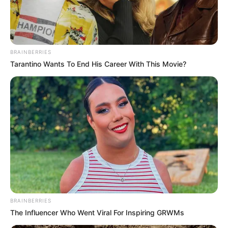
BRAINBERRIES
Tarantino Wants To End His Career With This Movie?
BRAINBERRIES
The Influencer Who Went Viral For Inspiring GRWMs