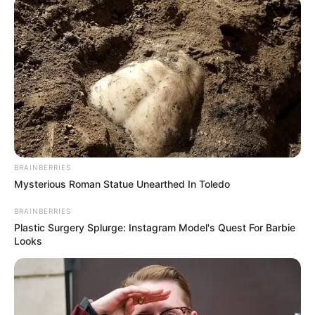
BRAINBERRIES
Mysterious Roman Statue Unearthed In Toledo
BRAINBERRIES
Plastic Surgery Splurge: Instagram Model's Quest For Barbie
Looks
Ayas Aviya (Verygemini)