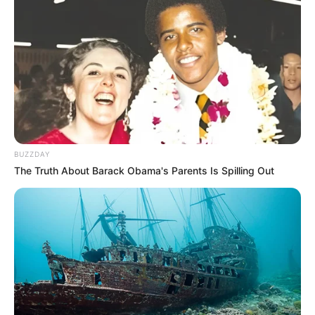
BUZZDAY
The Truth About Barack Obama's Parents Is Spilling Out