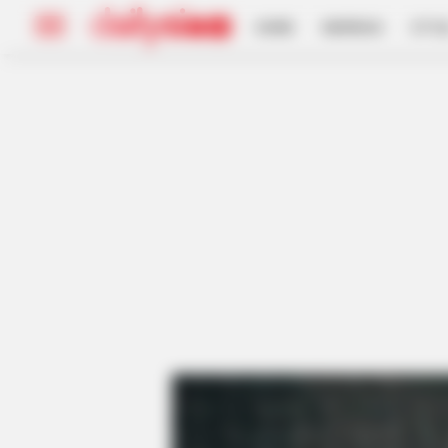
HOME
INSPIRASI
STYL