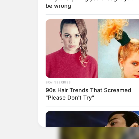
be wrong
BRAINBERRIES
90s Hair Trends That Screamed
"Please Don't Try"