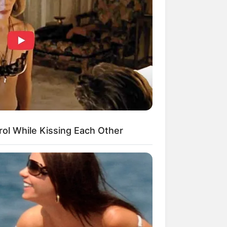
Kata Lucu Seputar Malam
nggu ala Jomblo yang Bikin
enes
ol While Kissing Each Other
 Desain Kanopi Tempat
dur, Serasa Beristirahat di
mar Raja