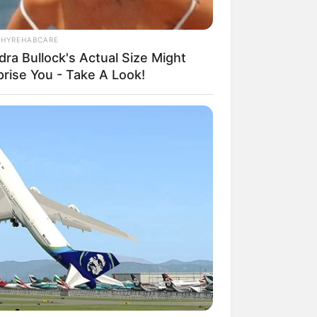
THYREHABCARE
dra Bullock's Actual Size Might
prise You - Take A Look!
mpil Lebih Modern, 7 Potret
sil Renovasi Rumah Berusia
 Tahun