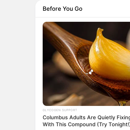
Before You Go
GLYCOGEN SUPPORT
Columbus Adults Are Quietly Fixi
With This Compound (Try Tonight!