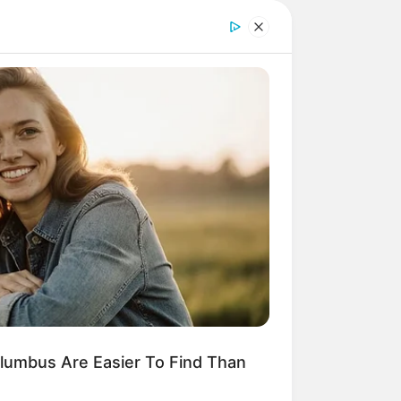
lumbus Are Easier To Find Than