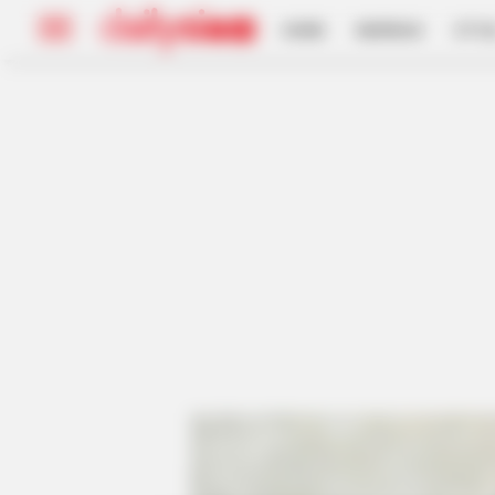
HOME
INSPIRASI
STYL