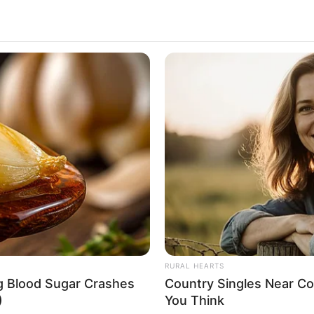
RURAL HEARTS
ng Blood Sugar Crashes
Country Singles Near Co
)
You Think