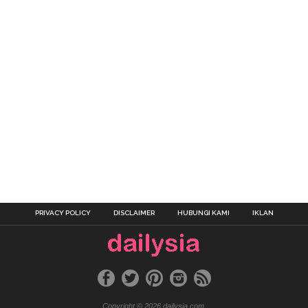
PRIVACY POLICY
DISCLAIMER
HUBUNGI KAMI
IKLAN
Copyright © 2026 dailysia.com.