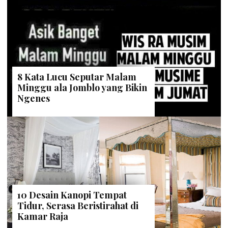
8 Kata Lucu Seputar Malam
Minggu ala Jomblo yang Bikin
Ngenes
10 Desain Kanopi Tempat
Tidur, Serasa Beristirahat di
Kamar Raja