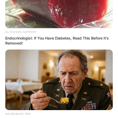
GLYCOGEN SUPPORT
Endocrinologist: If You Have Diabetes, Read This Before It's
Removed!
NEUROMIND PRO