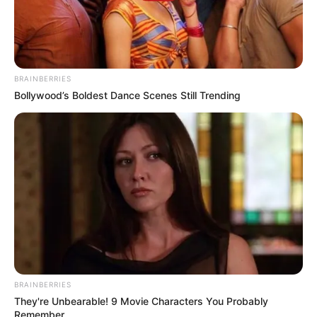
BRAINBERRIES
Bollywood’s Boldest Dance Scenes Still Trending
(foto: instagram/tamiauliaofficial)
4. Masih cocok banget ya pakai seragam SMA
BRAINBERRIES
They're Unbearable! 9 Movie Characters You Probably
Remember