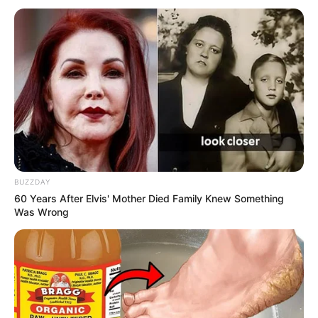
BUZZDAY
60 Years After Elvis' Mother Died Family Knew Something
Was Wrong
LIHAT ARTIKEL LAINNYA