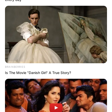
(foto: instagram/tamiauliaofficial)
3. Lagi piknik cantik di Amsterdam, Belanda
BRAINBERRIES
Is The Movie "Danish Girl" A True Story?