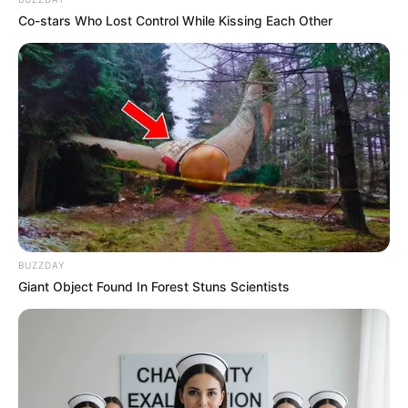
Co-stars Who Lost Control While Kissing Each Other
Baca juga:
Biodata, Profil, dan Fakta Annette Edoarda
Mute
BUZZDAY
Giant Object Found In Forest Stuns Scientists