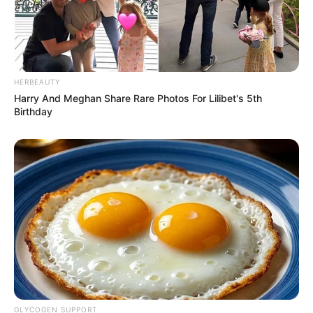
HERBEAUTY
Harry And Meghan Share Rare Photos For Lilibet's 5th
Birthday
GLYCOGEN SUPPORT