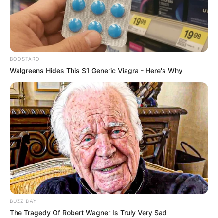
BOOSTARO
Walgreens Hides This $1 Generic Viagra - Here's Why
BUZZ DAY
The Tragedy Of Robert Wagner Is Truly Very Sad