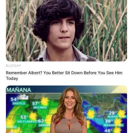
BUZZDAY
Remember Albert? You Better Sit Down Before You See Him
Today