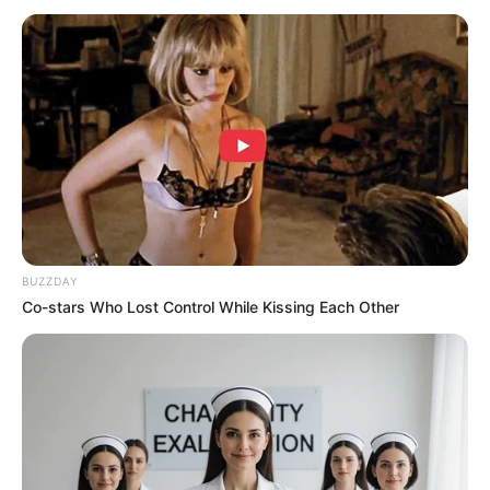
BUZZDAY
Co-stars Who Lost Control While Kissing Each Other
Bayu Skak