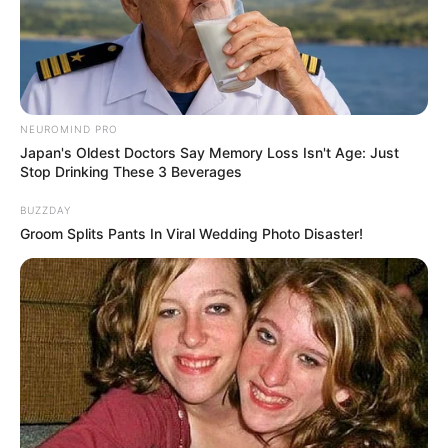
NEUROMIND PRO
Japan's Oldest Doctors Say Memory Loss Isn't Age: Just
Stop Drinking These 3 Beverages
BUZZDAY
Groom Splits Pants In Viral Wedding Photo Disaster!