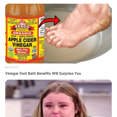
(foto: instagram/moektito)
3. Tampak keren sekaligus klasik dengan model motor seperti
ini
BUZZDAY
Vinegar Foot Bath Benefits Will Surprise You