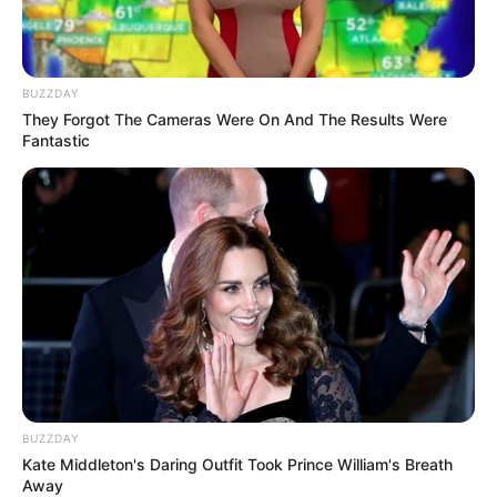
BUZZDAY
They Forgot The Cameras Were On And The Results Were
(foto:instagram/moektito)
Fantastic
2. Saat menghadiri Festival Film Indonesia 2018
BUZZDAY
Kate Middleton's Daring Outfit Took Prince William's Breath
Away