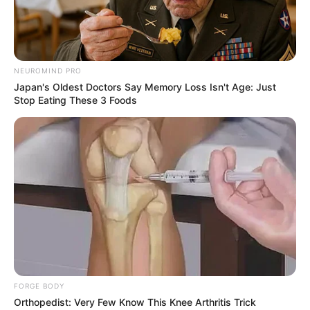
NEUROMIND PRO
Japan's Oldest Doctors Say Memory Loss Isn't Age: Just
Stop Eating These 3 Foods
FORGE BODY
Orthopedist: Very Few Know This Knee Arthritis Trick