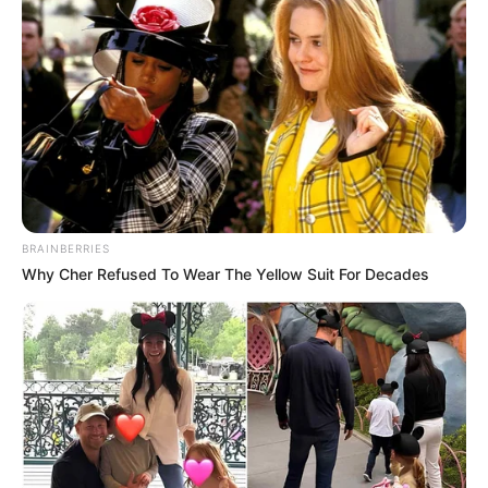
BRAINBERRIES
Why Cher Refused To Wear The Yellow Suit For Decades