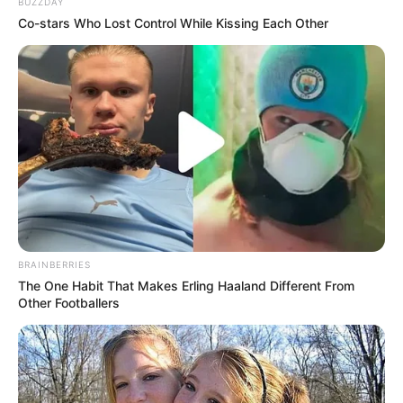
BUZZDAY
Co-stars Who Lost Control While Kissing Each Other
BRAINBERRIES
The One Habit That Makes Erling Haaland Different From
Other Footballers