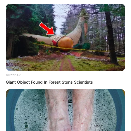
BUZZDAY
Giant Object Found In Forest Stuns Scientists
Song Joong Ki