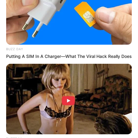
BUZZ DAY
Putting A SIM In A Charger—What The Viral Hack Really Does
Baca juga:
Biodata, Profil, dan Fakta Kim Soo Hyun