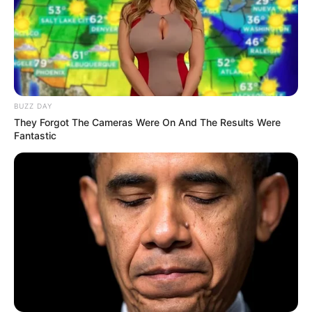
BUZZ DAY
They Forgot The Cameras Were On And The Results Were
Fantastic