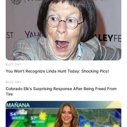
BUZZ DAY
You Won't Recognize Linda Hunt Today: Shocking Pics!
BUZZ DAY
Colorado Elk's Surprising Response After Being Freed From
Tire