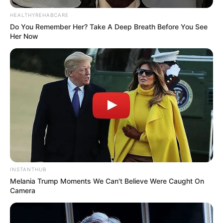
HEALTHYREHABCARE
Do You Remember Her? Take A Deep Breath Before You See
Her Now
INSTANTHUB
Melania Trump Moments We Can't Believe Were Caught On
Camera
Serem! 9 Chat Ojek Online &