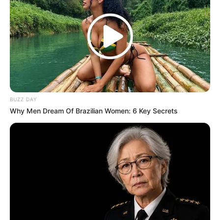
BUZZ DAY
Why Men Dream Of Brazilian Women: 6 Key Secrets