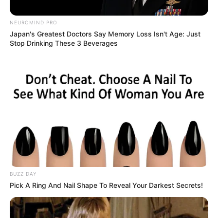
NEUROMIND PRO
Japan's Greatest Doctors Say Memory Loss Isn't Age: Just
Stop Drinking These 3 Beverages
BUZZ DAY
Pick A Ring And Nail Shape To Reveal Your Darkest Secrets!
Vincenzo