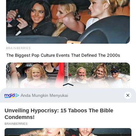
BRAINBERRIES
The Biggest Pop Culture Events That Defined The 2000s
Before You Go
PRIVACY POLICY
DISCLAIMER
HUBUNGI KAMI
IKLAN