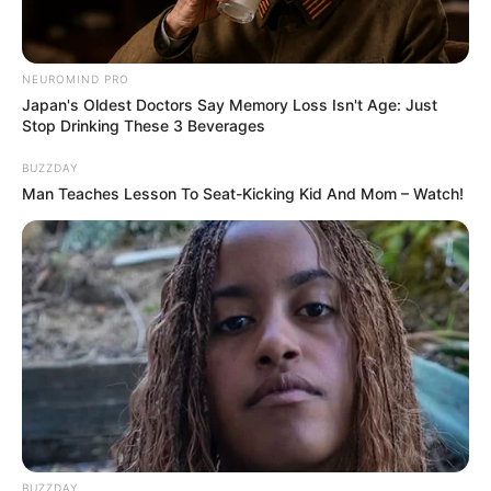
NEUROMIND PRO
Japan's Oldest Doctors Say Memory Loss Isn't Age: Just
Stop Drinking These 3 Beverages
BUZZDAY
Man Teaches Lesson To Seat-Kicking Kid And Mom – Watch!
BUZZDAY