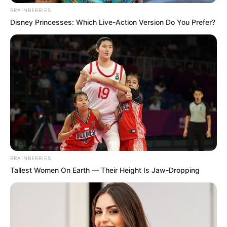
BRAINBERRIES
Disney Princesses: Which Live-Action Version Do You Prefer?
BRAINBERRIES
Tallest Women On Earth — Their Height Is Jaw-Dropping
(foto: instagram/_seorina)
Seol In Ah masih memiliki jalan panjang untuk mencapai