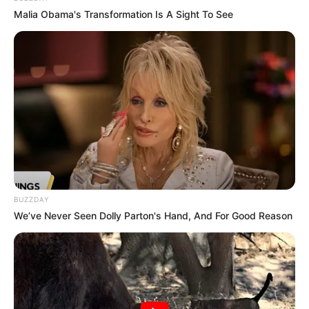
Malia Obama's Transformation Is A Sight To See
BUZZDAY
We’ve Never Seen Dolly Parton's Hand, And For Good Reason
Serem! 9 Chat Ojek Online &
Pelanggan Ini Bikin Auto
Merinding