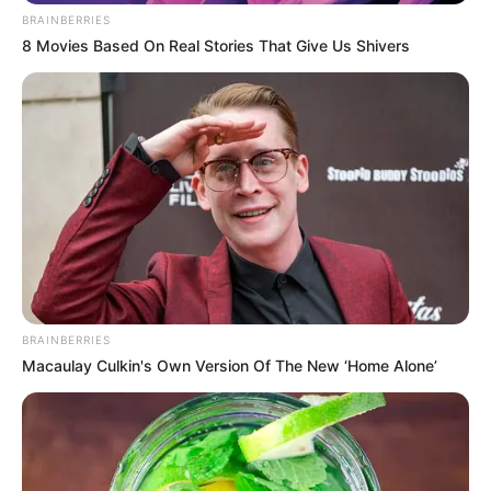
BRAINBERRIES
8 Movies Based On Real Stories That Give Us Shivers
BRAINBERRIES
Macaulay Culkin's Own Version Of The New ‘Home Alone’