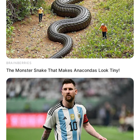
24
VOTE
fans love
Tanggal Lahir:
Tempat Lahir:
3 Januari
1996
Korea Selatan
Umur:
Profesi:
30 Tahun
Aktris
BRAINBERRIES
The Monster Snake That Makes Anacondas Look Tiny!
Edit
Meski hanya mendapatkan peran minor, drama
Producer
(2015)
ditandai sebagai debut Seol In Ah di dunia akting. Sejak saat itu,
ia mulai terlibat dalam berbagai serial drama, iklan dan acara
hiburan.