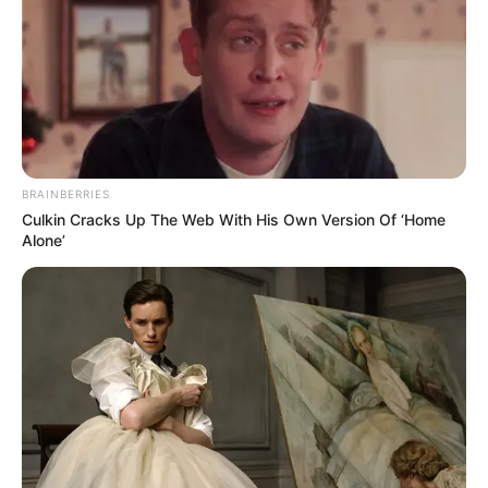
BRAINBERRIES
Culkin Cracks Up The Web With His Own Version Of ‘Home
Alone’
(foto: instagram/_seorina)
3. Saat masih bisa liburan di Louvre, Paris