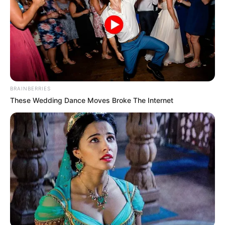
BRAINBERRIES
These Wedding Dance Moves Broke The Internet
(foto: instagram/_seorina)
5. Jalan-jalan menikmati matahari pagi