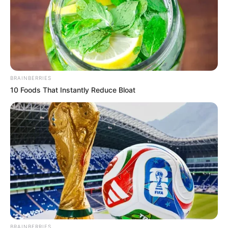
BRAINBERRIES
10 Foods That Instantly Reduce Bloat
LIHAT ARTIKEL LAINNYA
BRAINBERRIES