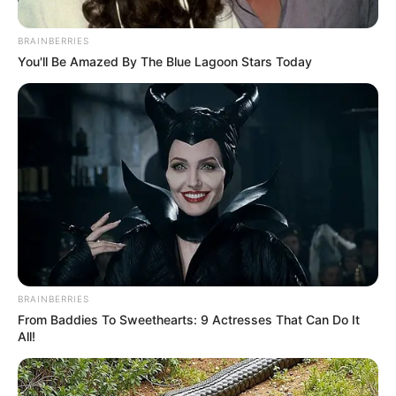
BRAINBERRIES
You'll Be Amazed By The Blue Lagoon Stars Today
BRAINBERRIES
From Baddies To Sweethearts: 9 Actresses That Can Do It
All!
Seol In Ah