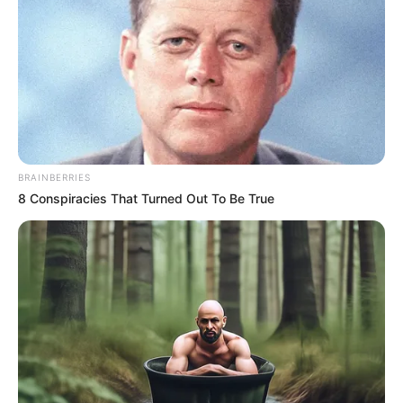
BRAINBERRIES
8 Conspiracies That Turned Out To Be True
Biodata & Profil