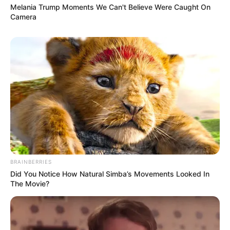
Melania Trump Moments We Can't Believe Were Caught On
Camera
(foto: instagram/_seorina)
2. Sedang berpikir kira-kira proyek selanjutnya akan jadi apa
BRAINBERRIES
Did You Notice How Natural Simba’s Movements Looked In
The Movie?