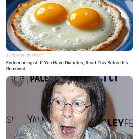
1. Bikin pangling, Aurora sangat beda di sesi pemotretan
GLYCOGEN SUPPORT
Endocrinologist: If You Have Diabetes, Read This Before It's
Removed!