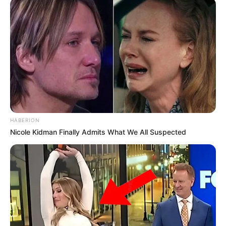
(foto: instagram/auroraribero)
3. Momen ulang tahunnya ke-16 di tahun 2020
HABERION
Nicole Kidman Finally Admits What We All Suspected