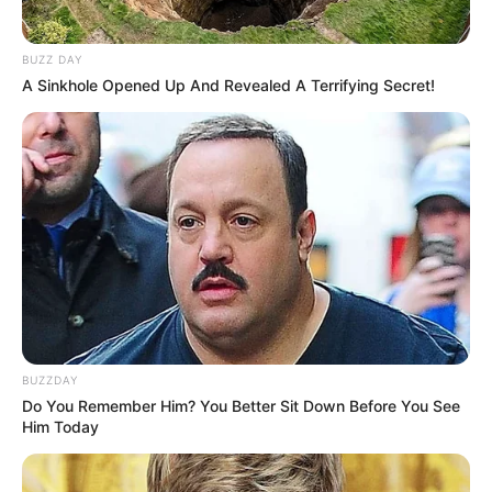
BUZZ DAY
A Sinkhole Opened Up And Revealed A Terrifying Secret!
BUZZDAY
Do You Remember Him? You Better Sit Down Before You See
Him Today