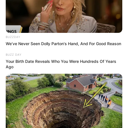
BUZZDAY
We’ve Never Seen Dolly Parton's Hand, And For Good Reason
BUZZ DAY
Your Birth Date Reveals Who You Were Hundreds Of Years
Ago