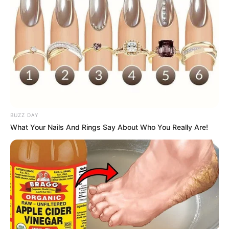
Baca juga:
Biodata, Profil, dan Fakta Sabrina Anggraini
BUZZ DAY
What Your Nails And Rings Say About Who You Really Are!