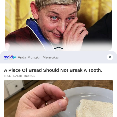
BUZZDAY
Ellen DeGeneres Confirms Her New Partner
Before You Go
LIHAT ARTIKEL LAINNYA