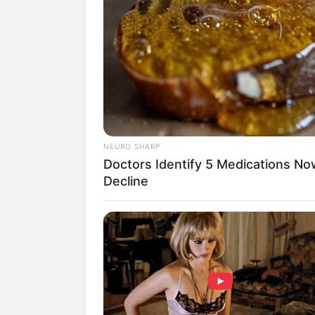
NEURO SHARP
Doctors Identify 5 Medications 
Decline