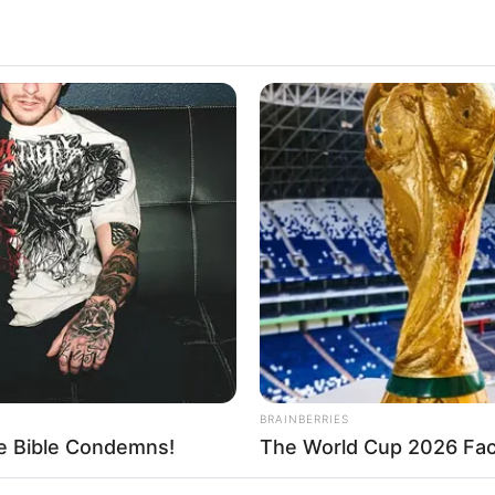
BRAINBERRIES
he Bible Condemns!
The World Cup 2026 Fact