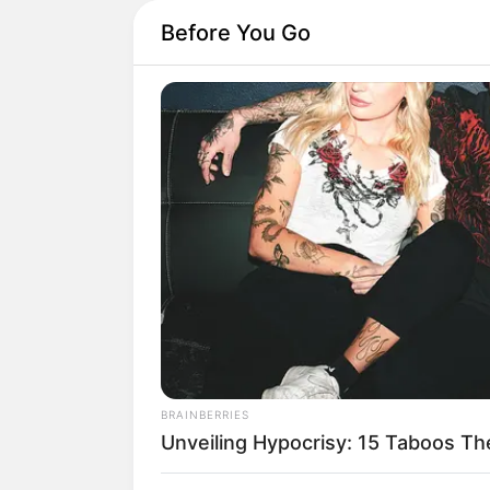
Before You Go
BRAINBERRIES
Unveiling Hypocrisy: 15 Taboos T