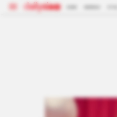
HOME
INSPIRASI
STYL