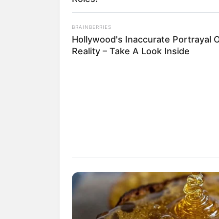
BRAINBERRIES
Hollywood's Inaccurate Portrayal 
Reality – Take A Look Inside
Baca juga:
Biodata, Profil, dan Fakta