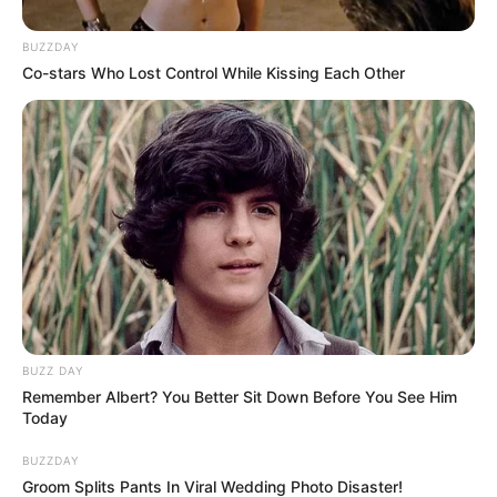
Tinggi, Berat & Penampilan Fisik
BUZZDAY
Tinggi: – cm
Co-stars Who Lost Control While Kissing Each Other
Berat: – kg
Golongan Darah: –
Warna Rambut: Hitam
Warna Mata: Hitam
Warna Kulit: Putih
Ukuran Tubuh: –
Ukuran Sepatu: –
Ukuran Baju: –
BUZZ DAY
Remember Albert? You Better Sit Down Before You See Him
Today
Pendidikan
BUZZDAY
STIKOM The London School of Public Relations, S-1 Ilmu
Groom Splits Pants In Viral Wedding Photo Disaster!