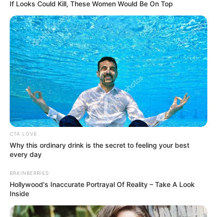
If Looks Could Kill, These Women Would Be On Top
CTA LOVE
Why this ordinary drink is the secret to feeling your best
every day
BRAINBERRIES
Hollywood's Inaccurate Portrayal Of Reality – Take A Look
Andi Annisa Iasyah
Inside