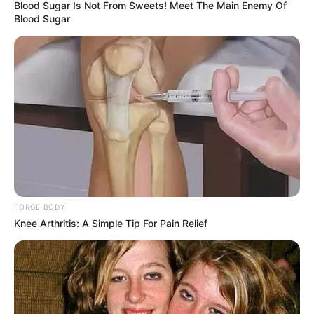
Blood Sugar Is Not From Sweets! Meet The Main Enemy Of
Blood Sugar
FORGE BODY
Knee Arthritis: A Simple Tip For Pain Relief
Alice Norin