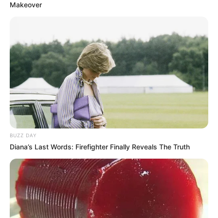
Makeover
(foto: instagram/alicenorin)
2. Sebagai model, ia sangat memperhatikan gaya busananya
BUZZ DAY
Diana’s Last Words: Firefighter Finally Reveals The Truth