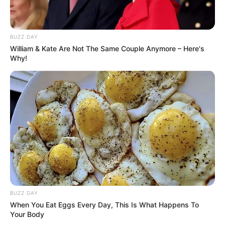
BUZZ DAY
William & Kate Are Not The Same Couple Anymore – Here's
Why!
BUZZ DAY
When You Eat Eggs Every Day, This Is What Happens To
Your Body