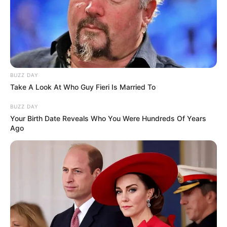
BUZZ DAY
Take A Look At Who Guy Fieri Is Married To
BUZZ DAY
Your Birth Date Reveals Who You Were Hundreds Of Years
Ago