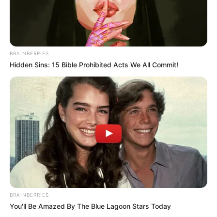
BRAINBERRIES
Hidden Sins: 15 Bible Prohibited Acts We All Commit!
Serem! 9 Chat Ojek Online &
Pelanggan Ini Bikin Auto
Merinding
BRAINBERRIES
You'll Be Amazed By The Blue Lagoon Stars Today