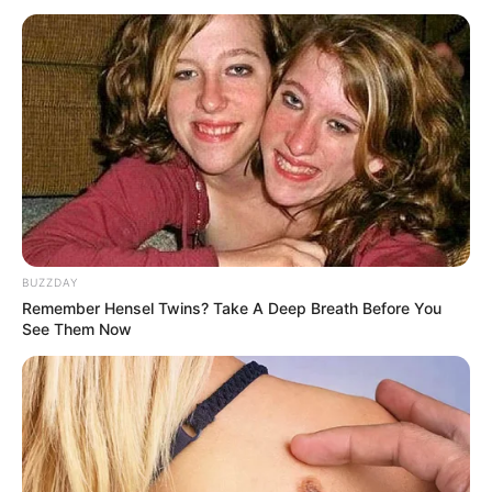
BUZZDAY
Remember Hensel Twins? Take A Deep Breath Before You
See Them Now
Halda Firga