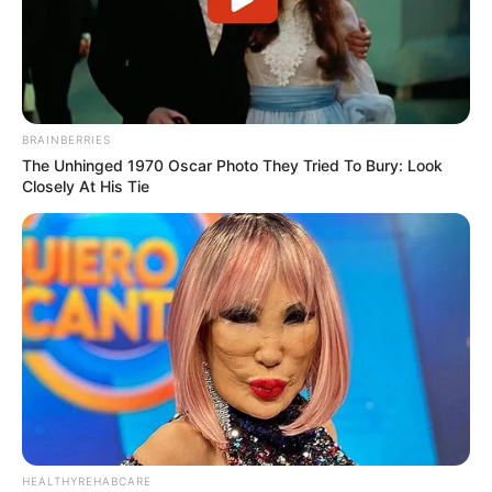
BRAINBERRIES
The Unhinged 1970 Oscar Photo They Tried To Bury: Look
Closely At His Tie
HEALTHYREHABCARE