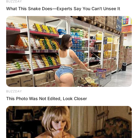
BUZZDAY
What This Snake Does—Experts Say You Can't Unsee It
BUZZDAY
This Photo Was Not Edited, Look Closer