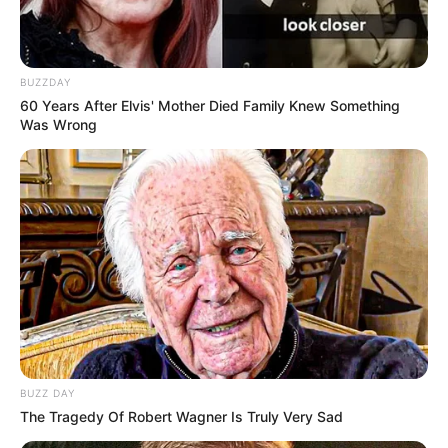
BUZZDAY
60 Years After Elvis' Mother Died Family Knew Something
Was Wrong
BUZZ DAY
The Tragedy Of Robert Wagner Is Truly Very Sad