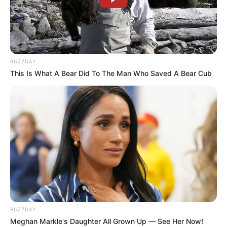
BUZZDAY
This Is What A Bear Did To The Man Who Saved A Bear Cub
BUZZDAY
Meghan Markle's Daughter All Grown Up — See Her Now!