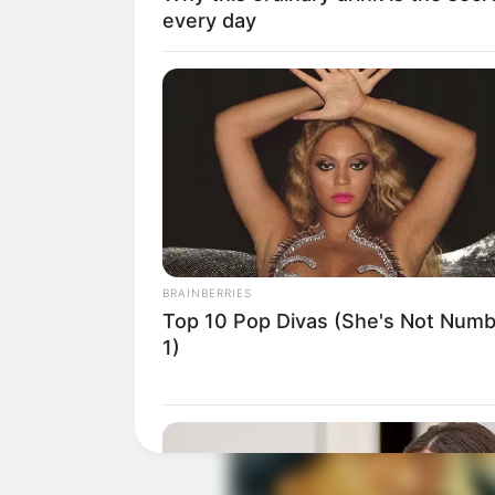
every day
BRAINBERRIES
Top 10 Pop Divas (She's Not Num
1)