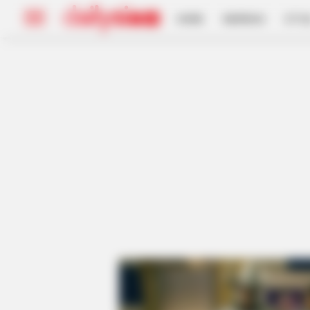
HOME
INSPIRASI
STYL