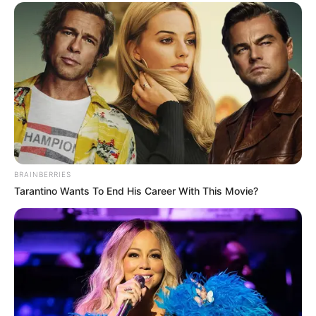
BRAINBERRIES
Tarantino Wants To End His Career With This Movie?