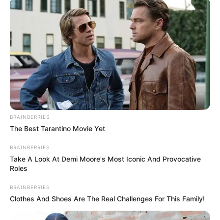
BRAINBERRIES
The Best Tarantino Movie Yet
BRAINBERRIES
Take A Look At Demi Moore's Most Iconic And Provocative
Roles
BRAINBERRIES
INSPIRASI
Clothes And Shoes Are The Real Challenges For This Family!
Asal Usul Wisata Baturraden,