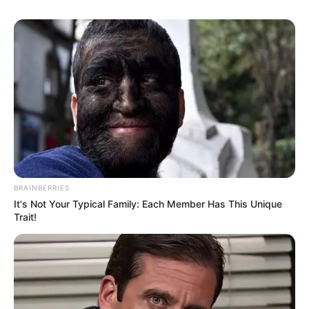
Sesudah peristiwa itu, barulah ia sadar kalau wanita yang
ditolongnya adalah putri dari Adipati Kutaliman. Seiring waktu
berjalan, keduanya menjadi semakin dekat.
Baca juga:
Sejarah Suku Asmat, Dianggap Titisan Dewa di
Tanah Papua
Pembantu
yang bernama Suta kemudian
(batur)
dijebloskan ke penjara
BRAINBERRIES
It's Not Your Typical Family: Each Member Has This Unique
Trait!