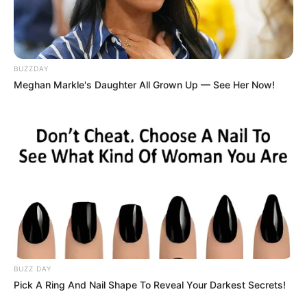
BUZZDAY
Meghan Markle's Daughter All Grown Up — See Her Now!
Langka Banget! 10 Pose Lucu
Katak yang Bikin Ketawa
Gemes
BUZZ DAY
Ambyar! 10 Kalimat Baper
Pick A Ring And Nail Shape To Reveal Your Darkest Secrets!
Pakai Bahasa Jawa Ini Bikin