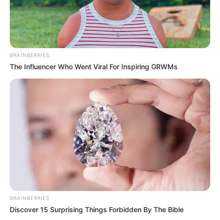
BRAINBERRIES
The Influencer Who Went Viral For Inspiring GRWMs
BRAINBERRIES
Discover 15 Surprising Things Forbidden By The Bible