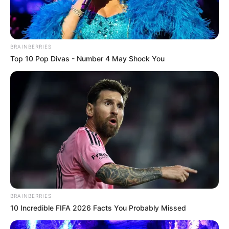
BRAINBERRIES
Top 10 Pop Divas - Number 4 May Shock You
LIHAT ARTIKEL LAINNYA
BRAINBERRIES
10 Incredible FIFA 2026 Facts You Probably Missed