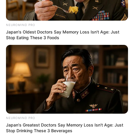
NEUROMIND PRO
Japan's Oldest Doctors Say Memory Loss Isn't Age: Just
Stop Eating These 3 Foods
Serem! 9 Chat Ojek Online &
NEUROMIND PRO
Pelanggan Ini Bikin Auto
Japan's Greatest Doctors Say Memory Loss Isn't Age: Just
Merinding
Stop Drinking These 3 Beverages