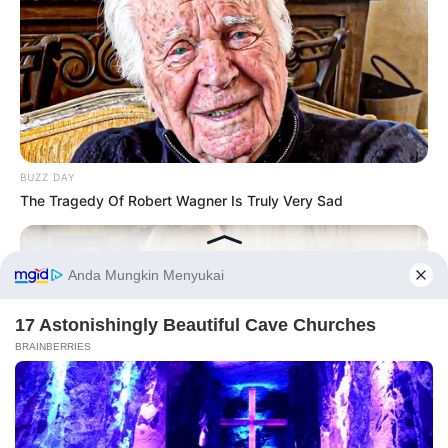
BUZZ DAY
The Tragedy Of Robert Wagner Is Truly Very Sad
Before You Go
PRIVACY POLICY
DISCLAIMER
HUBUNGI KAMI
IKLAN