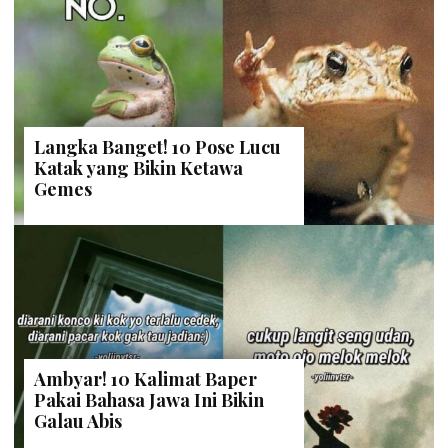
Langka Banget! 10 Pose Lucu
Katak yang Bikin Ketawa
Gemes
Ambyar! 10 Kalimat Baper
Pakai Bahasa Jawa Ini Bikin
Galau Abis